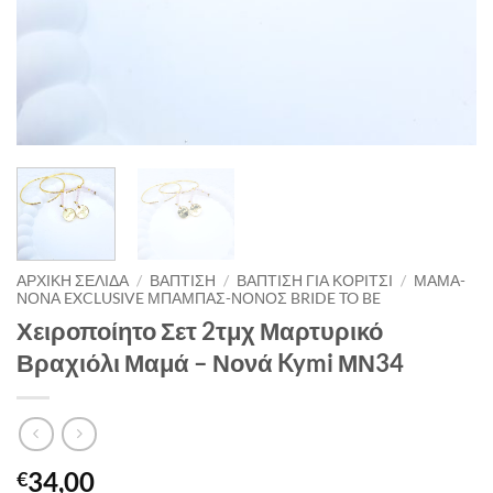
ΑΡΧΙΚΉ ΣΕΛΊΔΑ
/
ΒΑΠΤΙΣΗ
/
ΒΑΠΤΙΣΗ ΓΙΑ ΚΟΡΙΤΣΙ
/
ΜΑΜΑ-
ΝΟΝΑ EXCLUSIVE ΜΠΑΜΠΑΣ-ΝΟΝΟΣ BRIDE TO BE
Χειροποίητο Σετ 2τμχ Μαρτυρικό
Βραχιόλι Μαμά – Νονά Kymi ΜΝ34
34,00
€