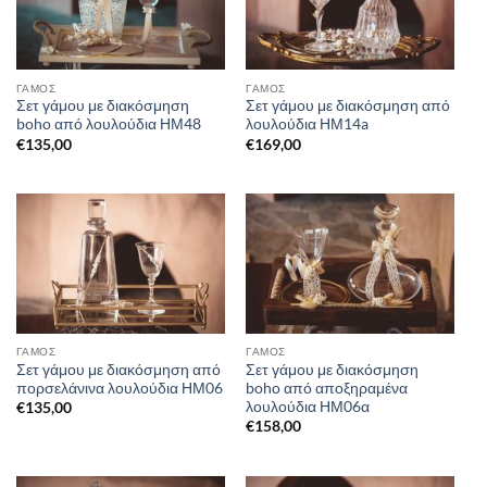
ΓΑΜΟΣ
ΓΑΜΟΣ
Σετ γάμου με διακόσμηση
Σετ γάμου με διακόσμηση από
boho από λουλούδια ΗΜ48
λουλούδια ΗΜ14a
€
135,00
€
169,00
ΓΑΜΟΣ
ΓΑΜΟΣ
Σετ γάμου με διακόσμηση από
Σετ γάμου με διακόσμηση
πορσελάνινα λουλούδια ΗΜ06
boho από αποξηραμένα
λουλούδια ΗΜ06α
€
135,00
€
158,00