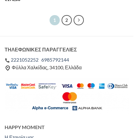
1
2
ΤΗΛΕΦΩΝΙΚΕΣ ΠΑΡΑΓΓΕΛΙΕΣ
2221052252
6985792144
Φύλλα Χαλκίδας, 34100, Ελλάδα
HAPPY MOMENT
Η Εταιρία μας