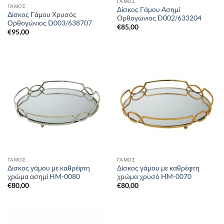
ΓΑΜΟΣ
ΓΑΜΟΣ
Δίσκος Γάμου Ασημί
Δίσκος Γάμου Χρυσός
Ορθογώνιος D002/633204
Ορθογώνιος D003/638707
€
85,00
€
95,00
ΓΑΜΟΣ
ΓΑΜΟΣ
Δίσκος γάμου με καθρέφτη
Δίσκος γάμου με καθρέφτη
χρώμα ασημί HM-0080
χρώμα χρυσό HM-0070
€
80,00
€
80,00