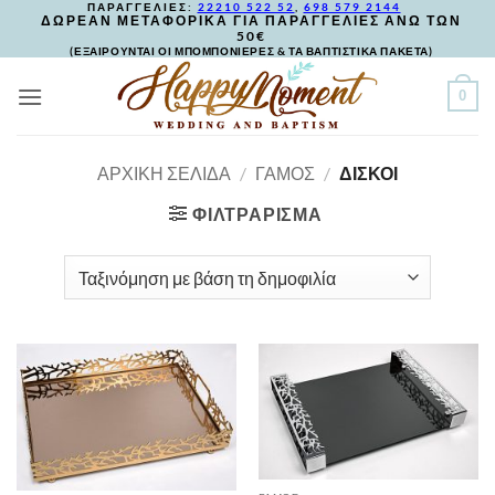
ΠΑΡΑΓΓΕΛΙΕΣ:
22210 522 52
,
698 579 2144
Skip
ΔΩΡΕΑΝ ΜΕΤΑΦΟΡΙΚΑ ΓΙΑ ΠΑΡΑΓΓΕΛΙΕΣ ΑΝΩ ΤΩΝ
50€
to
(ΕΞΑΙΡΟΥΝΤΑΙ ΟΙ ΜΠΟΜΠΟΝΙΕΡΕΣ & ΤΑ ΒΑΠΤΙΣΤΙΚΑ ΠΑΚΕΤΑ)
content
0
ΑΡΧΙΚΉ ΣΕΛΊΔΑ
/
ΓΑΜΟΣ
/
ΔΙΣΚΟΙ
ΦΙΛΤΡΆΡΙΣΜΑ