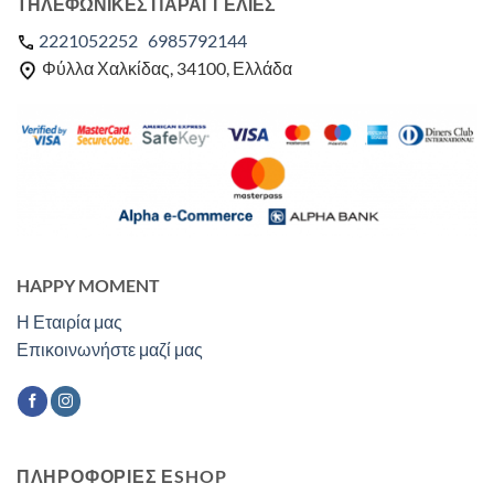
ΤΗΛΕΦΩΝΙΚΕΣ ΠΑΡΑΓΓΕΛΙΕΣ
2221052252
6985792144
Φύλλα Χαλκίδας, 34100, Ελλάδα
HAPPY MOMENT
Η Εταιρία μας
Επικοινωνήστε μαζί μας
ΠΛΗΡΟΦΟΡΙΕΣ ΕSHOP