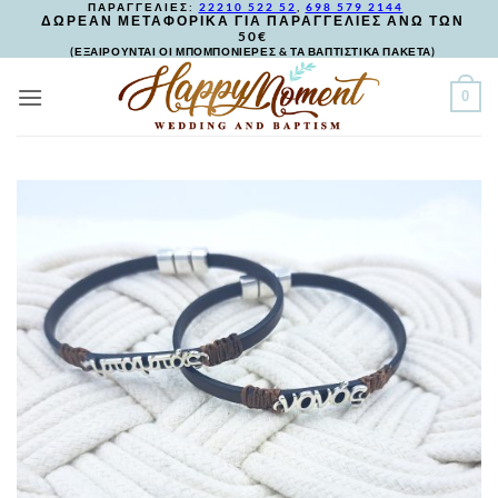
ΠΑΡΑΓΓΕΛΙΕΣ:
22210 522 52
,
698 579 2144
Skip
ΔΩΡΕΑΝ ΜΕΤΑΦΟΡΙΚΑ ΓΙΑ ΠΑΡΑΓΓΕΛΙΕΣ ΑΝΩ ΤΩΝ
50€
to
(ΕΞΑΙΡΟΥΝΤΑΙ ΟΙ ΜΠΟΜΠΟΝΙΕΡΕΣ & ΤΑ ΒΑΠΤΙΣΤΙΚΑ ΠΑΚΕΤΑ)
content
0