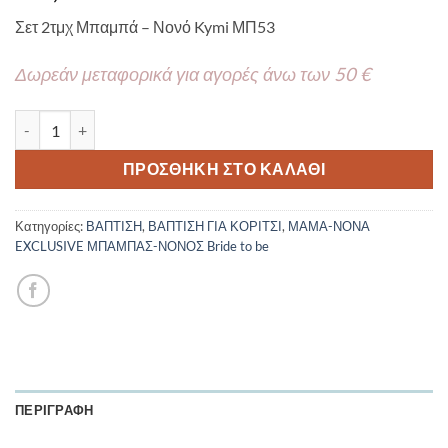
Σετ 2τμχ Μπαμπά – Νονό Kymi ΜΠ53
Δωρεάν μεταφορικά για αγορές άνω των 50 €
Χειροποίητο Σετ 2τμχ Μαρτυρικό Βραχιόλι Μπαμπά – Νονό Kym
ΠΡΟΣΘΉΚΗ ΣΤΟ ΚΑΛΆΘΙ
Κατηγορίες:
ΒΑΠΤΙΣΗ
,
ΒΑΠΤΙΣΗ ΓΙΑ ΚΟΡΙΤΣΙ
,
ΜΑΜΑ-ΝΟΝΑ
EXCLUSIVE ΜΠΑΜΠΑΣ-ΝΟΝΟΣ Bride to be
ΠΕΡΙΓΡΑΦΉ