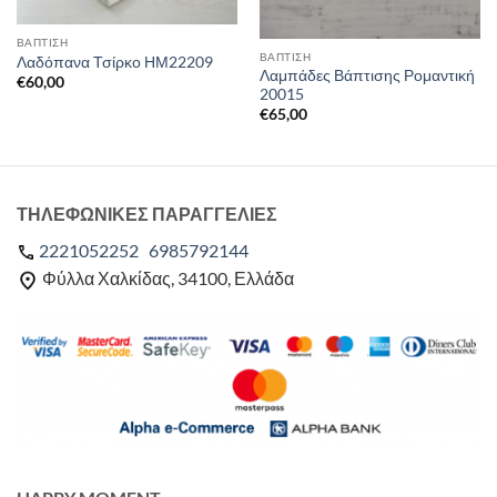
ΒΑΠΤΙΣΗ
ΒΑΠΤΙΣΗ
Λαδόπανα Τσίρκο ΗΜ22209
Λαμπάδες Βάπτισης Ρομαντική
€
60,00
20015
€
65,00
ΤΗΛΕΦΩΝΙΚΕΣ ΠΑΡΑΓΓΕΛΙΕΣ
2221052252
6985792144
Φύλλα Χαλκίδας, 34100, Ελλάδα