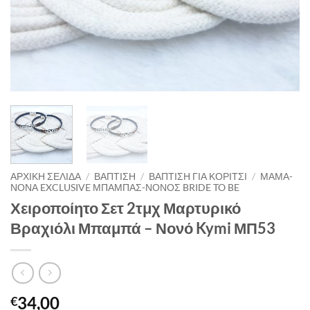
ΑΡΧΙΚΉ ΣΕΛΊΔΑ
/
ΒΑΠΤΙΣΗ
/
ΒΑΠΤΙΣΗ ΓΙΑ ΚΟΡΙΤΣΙ
/
ΜΑΜΑ-
ΝΟΝΑ EXCLUSIVE ΜΠΑΜΠΑΣ-ΝΟΝΟΣ BRIDE TO BE
Χειροποίητο Σετ 2τμχ Μαρτυρικό
Βραχιόλι Μπαμπά – Νονό Kymi ΜΠ53
34,00
€