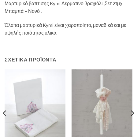
Μαρτυρικό βάπτισης Kymi Δερμάτινο βραχιόλι ,Σετ 2τμχ
Μπαμπά – Νονό .
Όλα τα μαρτυρικά Kymi είναι χειροποίητα, μοναδικά και με
υψηλής ποιότητας υλικά.
ΣΧΕΤΙΚΆ ΠΡΟΪΌΝΤΑ