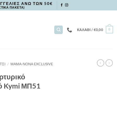
ΓΓΕΛΙΕΣ ΑΝΩ ΤΩΝ 50€
ΣΤΙΚΑ ΠΑΚΕΤΑ)
0
ΚΑΛΆΘΙ /
€
0,00
ΤΣΙ
/
ΜΑΜΑ-ΝΟΝΑ EXCLUSIVE
ρτυρικό
ό Kymi ΜΠ51