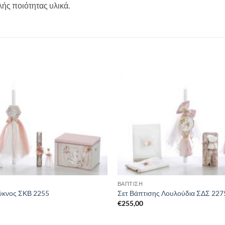
λής ποιότητας υλικά.
ΒΑΠΤΙΣΗ
ύκνος ΣΚΒ 2255
Σετ Βάπτισης Λουλούδια ΣΔΣ 227
€
255,00