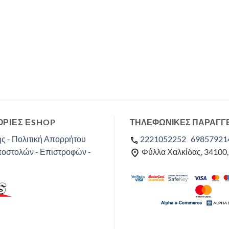
ΡΙΕΣ ΕSHOP
ΤΗΛΕΦΩΝΙΚΕΣ ΠΑΡΑΓΓ
ς - Πολιτική Απορρήτου
2221052252
69857921
ποστολών - Επιστροφών -
Φύλλα Χαλκίδας, 34100