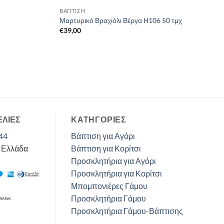
ΒΑΠΤΙΣΗ
Μαρτυρικό Βραχιόλι Βέργα Η106 50 τμχ
€
39,00
ΕΛΙΕΣ
ΚΑΤΗΓΟΡΊΕΣ
44
Βάπτιση για Αγόρι
, Ελλάδα
Βάπτιση για Κορίτσι
Προσκλητήρια για Αγόρι
Προσκλητήρια για Κορίτσι
Μπομπονιέρες Γάμου
Προσκλητήρια Γάμου
Προσκλητήρια Γάμου-Βάπτισης