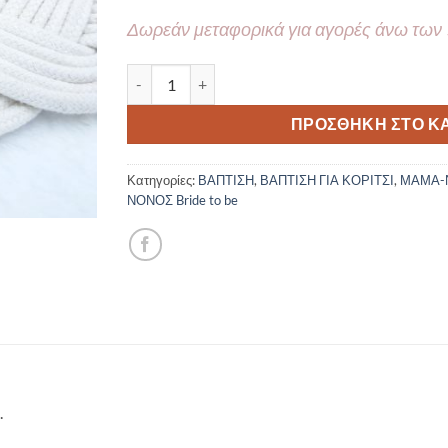
Δωρεάν μεταφορικά για αγορές άνω των
Χειροποίητο Σετ 2τμχ Μαρτυρικό Βραχιόλι Μπ
ΠΡΟΣΘΉΚΗ ΣΤΟ Κ
Κατηγορίες:
ΒΑΠΤΙΣΗ
,
ΒΑΠΤΙΣΗ ΓΙΑ ΚΟΡΙΤΣΙ
,
ΜΑΜΑ-
ΝΟΝΟΣ Bride to be
.