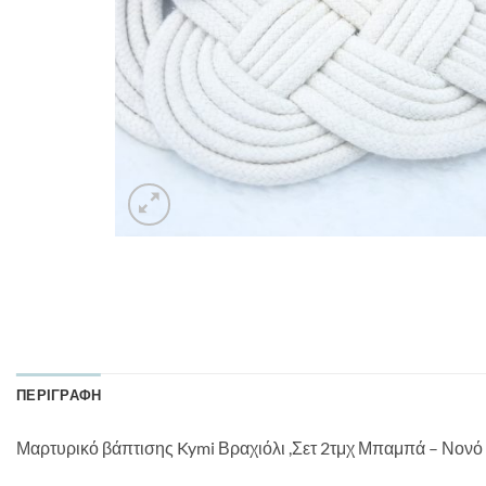
ΠΕΡΙΓΡΑΦΉ
Μαρτυρικό βάπτισης Kymi Βραχιόλι ,Σετ 2τμχ Μπαμπά – Νονό 