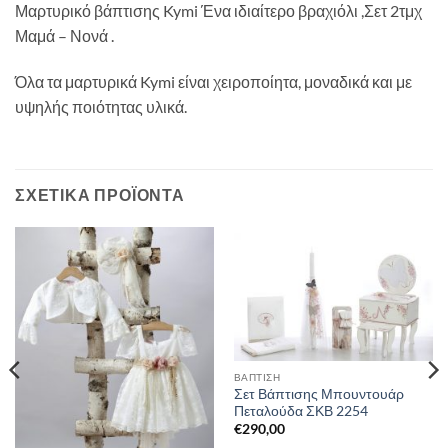
Μαρτυρικό βάπτισης Kymi Ένα ιδιαίτερο βραχιόλι ,Σετ 2τμχ
Μαμά – Νονά .
Όλα τα μαρτυρικά Kymi είναι χειροποίητα, μοναδικά και με
υψηλής ποιότητας υλικά.
ΣΧΕΤΙΚΆ ΠΡΟΪΌΝΤΑ
ΒΑΠΤΙΣΗ
Σετ Βάπτισης Μπουντουάρ
Πεταλούδα ΣΚΒ 2254
€
290,00