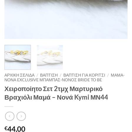
ΑΡΧΙΚΉ ΣΕΛΊΔΑ
/
ΒΑΠΤΙΣΗ
/
ΒΑΠΤΙΣΗ ΓΙΑ ΚΟΡΙΤΣΙ
/
ΜΑΜΑ-
ΝΟΝΑ EXCLUSIVE ΜΠΑΜΠΑΣ-ΝΟΝΟΣ BRIDE TO BE
Χειροποίητο Σετ 2τμχ Μαρτυρικό
Βραχιόλι Μαμά – Νονά Kymi ΜΝ44
44,00
€