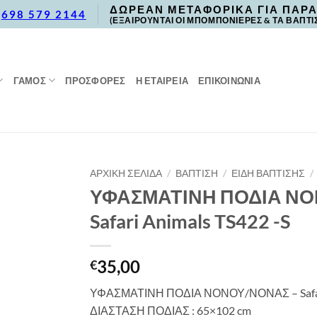
ΔΩΡΕΑΝ ΜΕΤΑΦΟΡΙΚΑ ΓΙΑ ΠΑΡΑ
,
698 579 2144
(ΕΞΑΙΡΟΥΝΤΑΙ ΟΙ ΜΠΟΜΠΟΝΙΕΡΕΣ & ΤΑ ΒΑΠΤΙ
ΓΑΜΟΣ
ΠΡΟΣΦΟΡΈΣ
Η ΕΤΑΙΡΕΙΑ
ΕΠΙΚΟΙΝΩΝΙΑ
ΑΡΧΙΚΉ ΣΕΛΊΔΑ
/
ΒΑΠΤΙΣΗ
/
ΕΙΔΗ ΒΑΠΤΙΣΗΣ
/
ΥΦΑΣΜΑΤΙΝΗ ΠΟΔΙΑ ΝΟ
Safari Animals TS422 -S
35,00
€
ΥΦΑΣΜΑΤΙΝΗ ΠΟΔΙΑ ΝΟΝΟΥ/ΝΟΝΑΣ – Safari
ΔΙΑΣΤΑΣΗ ΠΟΔΙΑΣ : 65×102 cm