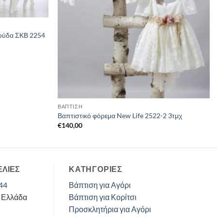
ούδα ΣΚΒ 2254
ΒΑΠΤΙΣΗ
Βαπτιστικό φόρεμα New Life 2522-2 3τμχ
€
140,00
ΕΛΙΕΣ
ΚΑΤΗΓΟΡΊΕΣ
44
Βάπτιση για Αγόρι
, Ελλάδα
Βάπτιση για Κορίτσι
Προσκλητήρια για Αγόρι