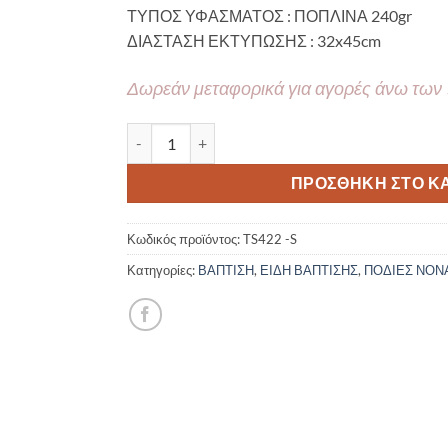
ΤΥΠΟΣ ΥΦΑΣΜΑΤΟΣ : ΠΟΠΛΙΝΑ 240gr
ΔΙΑΣΤΑΣΗ ΕΚΤΥΠΩΣΗΣ : 32x45cm
Δωρεάν μεταφορικά για αγορές άνω των
ΥΦΑΣΜΑΤΙΝΗ ΠΟΔΙΑ ΝΟΝΟΥ/ΝΟΝΑΣ – Safari Anim
ΠΡΟΣΘΉΚΗ ΣΤΟ Κ
Κωδικός προϊόντος:
TS422 -S
Κατηγορίες:
ΒΑΠΤΙΣΗ
,
ΕΙΔΗ ΒΑΠΤΙΣΗΣ
,
ΠΟΔΙΕΣ ΝΟΝ