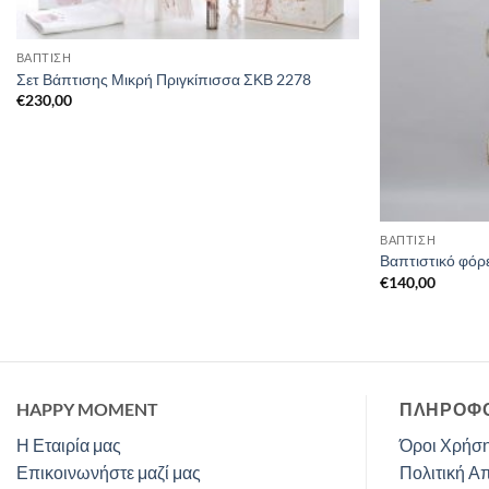
ΒΑΠΤΙΣΗ
Σετ Βάπτισης Μικρή Πριγκίπισσα ΣΚΒ 2278
€
230,00
ΒΑΠΤΙΣΗ
Βαπτιστικό φόρ
€
140,00
HAPPY MOMENT
ΠΛΗΡΟΦΟ
Η Εταιρία μας
Όροι Χρήση
Επικοινωνήστε μαζί μας
Πολιτική Α