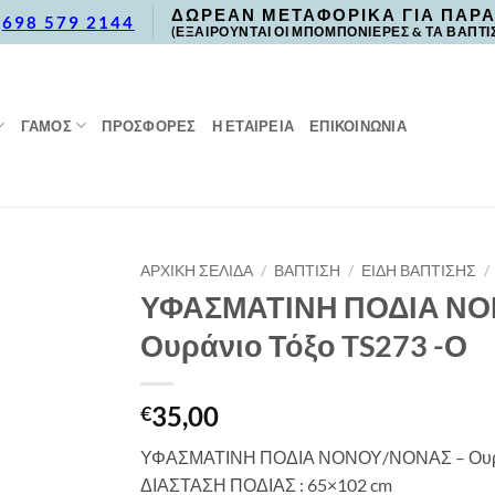
ΔΩΡΕΑΝ ΜΕΤΑΦΟΡΙΚΑ ΓΙΑ ΠΑΡΑ
,
698 579 2144
(ΕΞΑΙΡΟΥΝΤΑΙ ΟΙ ΜΠΟΜΠΟΝΙΕΡΕΣ & ΤΑ ΒΑΠΤΙ
ΓΑΜΟΣ
ΠΡΟΣΦΟΡΈΣ
Η ΕΤΑΙΡΕΙΑ
ΕΠΙΚΟΙΝΩΝΙΑ
ΑΡΧΙΚΉ ΣΕΛΊΔΑ
/
ΒΑΠΤΙΣΗ
/
ΕΙΔΗ ΒΑΠΤΙΣΗΣ
/
ΥΦΑΣΜΑΤΙΝΗ ΠΟΔΙΑ ΝΟ
Ουράνιο Τόξο TS273 -Ο
35,00
€
ΥΦΑΣΜΑΤΙΝΗ ΠΟΔΙΑ ΝΟΝΟΥ/ΝΟΝΑΣ – Ουράν
ΔΙΑΣΤΑΣΗ ΠΟΔΙΑΣ : 65×102 cm