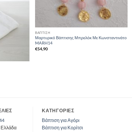
ΒΑΠΤΙΣΗ
Μαρτυρικό Βάπτισης Μπρελόκ Με Κωνσταντινάτο
MARH14
€
54,90
ΕΛΙΕΣ
ΚΑΤΗΓΟΡΊΕΣ
44
Βάπτιση για Αγόρι
, Ελλάδα
Βάπτιση για Κορίτσι