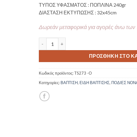
ΤΥΠΟΣ ΥΦΑΣΜΑΤΟΣ : ΠΟΠΛΙΝΑ 240gr
ΔΙΑΣΤΑΣΗ ΕΚΤΥΠΩΣΗΣ : 32x45cm
Δωρεάν μεταφορικά για αγορές άνω των
ΥΦΑΣΜΑΤΙΝΗ ΠΟΔΙΑ ΝΟΝΟΥ/ΝΟΝΑΣ – Ουράνιο Τ
ΠΡΟΣΘΉΚΗ ΣΤΟ Κ
Κωδικός προϊόντος:
TS273 -Ο
Κατηγορίες:
ΒΑΠΤΙΣΗ
,
ΕΙΔΗ ΒΑΠΤΙΣΗΣ
,
ΠΟΔΙΕΣ ΝΟΝ