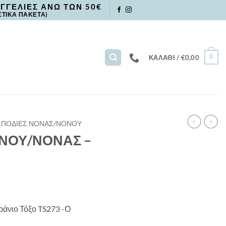
ΓΓΕΛΙΕΣ ΑΝΩ ΤΩΝ 50€
ΣΤΙΚΑ ΠΑΚΕΤΑ)
0
ΚΑΛΆΘΙ /
€
0,00
ΠΟΔΙΕΣ ΝΟΝΑΣ/ΝΟΝΟΥ
ΝΟΥ/ΝΟΝΑΣ –
ιο Τόξο TS273 -Ο