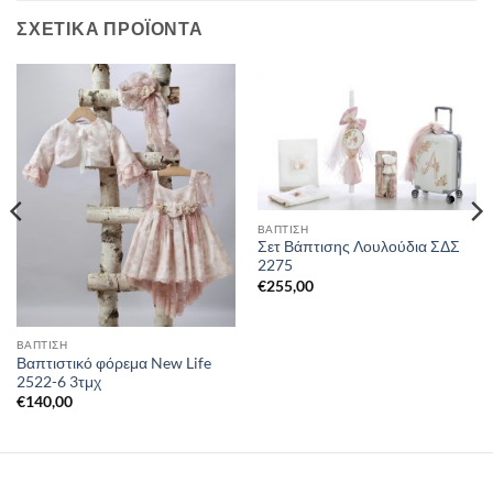
ΣΧΕΤΙΚΆ ΠΡΟΪΌΝΤΑ
ΒΑΠΤΙΣΗ
Σετ Βάπτισης Λουλούδια ΣΔΣ
2275
€
255,00
ΒΑΠΤΙΣΗ
Βαπτιστικό φόρεμα New Life
2522-6 3τμχ
€
140,00