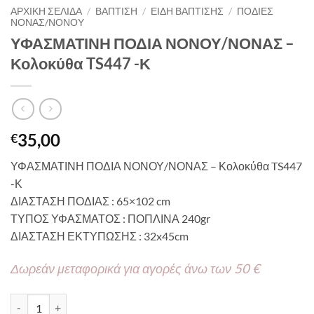
ΑΡΧΙΚΉ ΣΕΛΊΔΑ
/
ΒΑΠΤΙΣΗ
/
ΕΙΔΗ ΒΑΠΤΙΣΗΣ
/
ΠΟΔΙΕΣ
ΝΟΝΑΣ/ΝΟΝΟΥ
ΥΦΑΣΜΑΤΙΝΗ ΠΟΔΙΑ ΝΟΝΟΥ/ΝΟΝΑΣ –
Κολοκύθα TS447 -Κ
35,00
€
ΥΦΑΣΜΑΤΙΝΗ ΠΟΔΙΑ ΝΟΝΟΥ/ΝΟΝΑΣ – Κολοκύθα TS447
-Κ
ΔΙΑΣΤΑΣΗ ΠΟΔΙΑΣ : 65×102 cm
ΤΥΠΟΣ ΥΦΑΣΜΑΤΟΣ : ΠΟΠΛΙΝΑ 240gr
ΔΙΑΣΤΑΣΗ ΕΚΤΥΠΩΣΗΣ : 32x45cm
Δωρεάν μεταφορικά για αγορές άνω των 50 €
ΥΦΑΣΜΑΤΙΝΗ ΠΟΔΙΑ ΝΟΝΟΥ/ΝΟΝΑΣ – Κολοκύθα TS447 -Κ ποσό