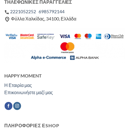
ΤΗΛΕΦΩΝΙΚΕΣ ΠΑΡΑΓΓΕΛΙΕΣ
2221052252
6985792144
Φύλλα Χαλκίδας, 34100, Ελλάδα
HAPPY MOMENT
Η Εταιρία μας
Επικοινωνήστε μαζί μας
ΠΛΗΡΟΦΟΡΙΕΣ ΕSHOP