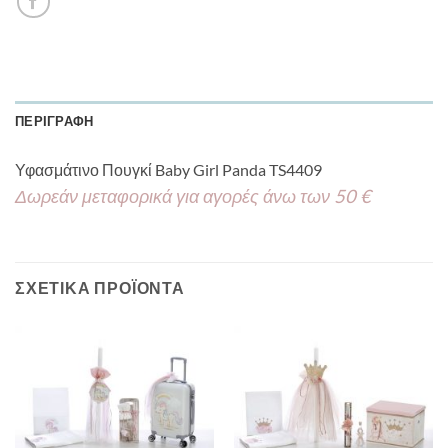
ΠΕΡΙΓΡΑΦΉ
Υφασμάτινο Πουγκί Baby Girl Panda TS4409
Δωρεάν μεταφορικά για αγορές άνω των 50 €
ΣΧΕΤΙΚΆ ΠΡΟΪΌΝΤΑ