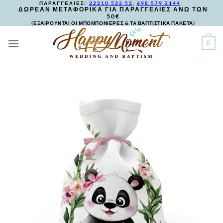
ΠΑΡΑΓΓΕΛΙΕΣ:
22210 522 52
,
698 579 2144
Skip
ΔΩΡΕΑΝ ΜΕΤΑΦΟΡΙΚΑ ΓΙΑ ΠΑΡΑΓΓΕΛΙΕΣ ΑΝΩ ΤΩΝ
50€
to
(ΕΞΑΙΡΟΥΝΤΑΙ ΟΙ ΜΠΟΜΠΟΝΙΕΡΕΣ & ΤΑ ΒΑΠΤΙΣΤΙΚΑ ΠΑΚΕΤΑ)
content
0