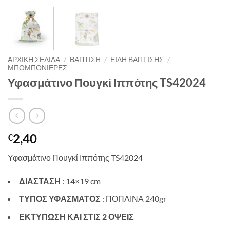
ΑΡΧΙΚΉ ΣΕΛΊΔΑ
/
ΒΑΠΤΙΣΗ
/
ΕΙΔΗ ΒΑΠΤΙΣΗΣ
/
ΜΠΟΜΠΟΝΙΕΡΕΣ
Υφασμάτινο Πουγκί Ιππότης TS42024
2,40
€
Υφασμάτινο Πουγκί Ιππότης TS42024
ΔΙΑΣΤΑΣΗ
: 14×19 cm
ΤΥΠΟΣ ΥΦΑΣΜΑΤΟΣ
: ΠΟΠΛΙΝΑ 240gr
ΕΚΤΥΠΩΣΗ ΚΑΙ ΣΤΙΣ 2 ΟΨΕΙΣ