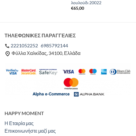
λουλούδι 20022
€
65,00
ΤΗΛΕΦΩΝΙΚΕΣ ΠΑΡΑΓΓΕΛΙΕΣ
2221052252
6985792144
Φύλλα Χαλκίδας, 34100, Ελλάδα
HAPPY MOMENT
Η Εταιρία μας
Επικοινωνήστε μαζί μας