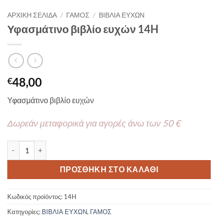
ΑΡΧΙΚΉ ΣΕΛΊΔΑ
/
ΓΑΜΟΣ
/
ΒΙΒΛΙΑ ΕΥΧΩΝ
Υφασμάτινο βιβλίο ευχών 14H
48,00
€
Υφασμάτινο βιβλίο ευχών
Δωρεάν μεταφορικά για αγορές άνω των 50 €
Υφασμάτινο βιβλίο ευχών 14H ποσότητα
ΠΡΟΣΘΉΚΗ ΣΤΟ ΚΑΛΆΘΙ
Κωδικός προϊόντος:
14H
Κατηγορίες:
ΒΙΒΛΙΑ ΕΥΧΩΝ
,
ΓΑΜΟΣ