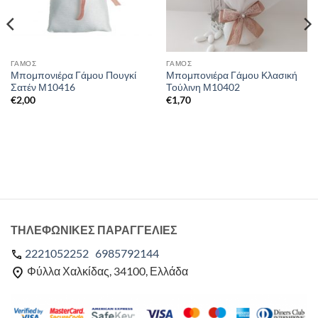
ΓΑΜΟΣ
ΓΑΜΟΣ
Μπομπονιέρα Γάμου Πουγκί
Μπομπονιέρα Γάμου Κλασική
Σατέν Μ10416
Τούλινη Μ10402
€
2,00
€
1,70
ΤΗΛΕΦΩΝΙΚΕΣ ΠΑΡΑΓΓΕΛΙΕΣ
2221052252
6985792144
Φύλλα Χαλκίδας, 34100, Ελλάδα