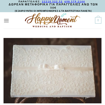
ΠΑΡΑΓΓΕΛΙΕΣ:
22210 522 52
,
698 579 2144
Skip
ΔΩΡΕΑΝ ΜΕΤΑΦΟΡΙΚΑ ΓΙΑ ΠΑΡΑΓΓΕΛΙΕΣ ΑΝΩ ΤΩΝ
50€
to
(ΕΞΑΙΡΟΥΝΤΑΙ ΟΙ ΜΠΟΜΠΟΝΙΕΡΕΣ & ΤΑ ΒΑΠΤΙΣΤΙΚΑ ΠΑΚΕΤΑ)
content
0