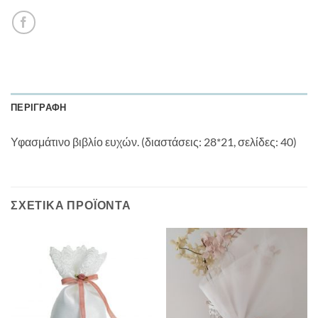
ΠΕΡΙΓΡΑΦΉ
Υφασμάτινο βιβλίο ευχών. (διαστάσεις: 28*21, σελίδες: 40)
ΣΧΕΤΙΚΆ ΠΡΟΪΌΝΤΑ