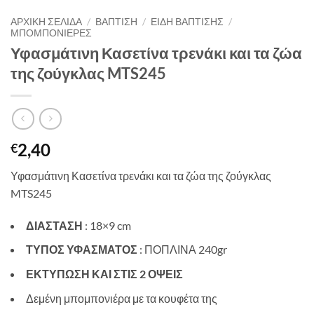
ΑΡΧΙΚΉ ΣΕΛΊΔΑ
/
ΒΑΠΤΙΣΗ
/
ΕΙΔΗ ΒΑΠΤΙΣΗΣ
/
ΜΠΟΜΠΟΝΙΕΡΕΣ
Υφασμάτινη Κασετίνα τρενάκι και τα ζώα
της ζούγκλας MTS245
2,40
€
Υφασμάτινη Κασετίνα τρενάκι και τα ζώα της ζούγκλας
MTS245
ΔΙΑΣΤΑΣΗ
: 18×9 cm
ΤΥΠΟΣ ΥΦΑΣΜΑΤΟΣ
: ΠΟΠΛΙΝΑ 240gr
ΕΚΤΥΠΩΣΗ ΚΑΙ ΣΤΙΣ 2 ΟΨΕΙΣ
Δεμένη μπομπονιέρα με τα κουφέτα της