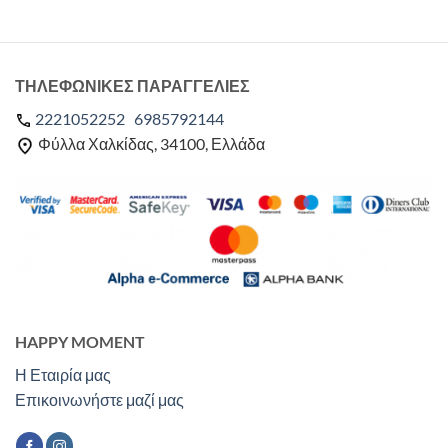
ΤΗΛΕΦΩΝΙΚΕΣ ΠΑΡΑΓΓΕΛΙΕΣ
2221052252
6985792144
Φύλλα Χαλκίδας, 34100, Ελλάδα
HAPPY MOMENT
Η Εταιρία μας
Επικοινωνήστε μαζί μας