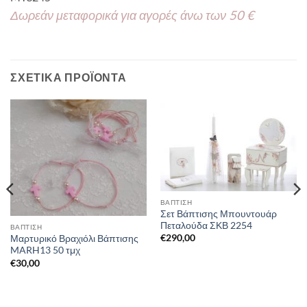
Δωρεάν μεταφορικά για αγορές άνω των 50 €
ΣΧΕΤΙΚΆ ΠΡΟΪΌΝΤΑ
ΒΑΠΤΙΣΗ
Σετ Βάπτισης Μπουντουάρ
Πεταλούδα ΣΚΒ 2254
ΒΑΠΤΙΣΗ
€
290,00
Μαρτυρικό Βραχιόλι Βάπτισης
MARH13 50 τμχ
€
30,00