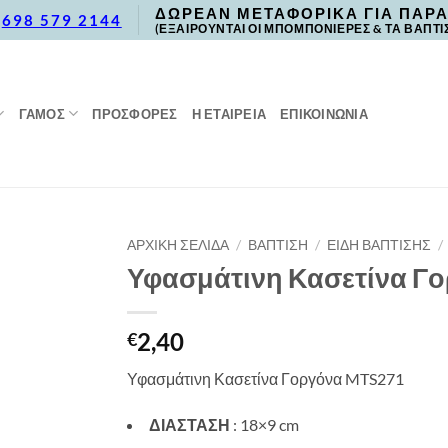
ΔΩΡΕΑΝ ΜΕΤΑΦΟΡΙΚΑ ΓΙΑ ΠΑΡΑ
,
698 579 2144
(ΕΞΑΙΡΟΥΝΤΑΙ ΟΙ ΜΠΟΜΠΟΝΙΕΡΕΣ & ΤΑ ΒΑΠΤΙ
ΓΑΜΟΣ
ΠΡΟΣΦΟΡΈΣ
Η ΕΤΑΙΡΕΙΑ
ΕΠΙΚΟΙΝΩΝΙΑ
ΑΡΧΙΚΉ ΣΕΛΊΔΑ
/
ΒΑΠΤΙΣΗ
/
ΕΙΔΗ ΒΑΠΤΙΣΗΣ
/
Υφασμάτινη Κασετίνα Γ
2,40
€
Υφασμάτινη Κασετίνα Γοργόνα MTS271
ΔΙΑΣΤΑΣΗ
: 18×9 cm