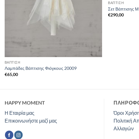
ΒΑΠΤΙΣΗ
Σετ Βάπτισης 
€
290,00
ΒΑΠΤΙΣΗ
Λαμπάδες Βάπτισης Φιόγκους 20009
€
65,00
HAPPY MOMENT
ΠΛΗΡΟΦΟ
Η Εταιρία μας
Όροι Χρήση
Επικοινωνήστε μαζί μας
Πολιτική Α
Αλλαγών