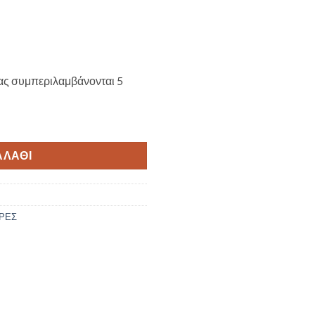
ας συμπεριλαμβάνονται 5
ητα
ΑΛΆΘΙ
ΡΕΣ