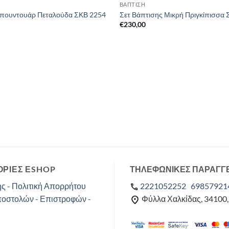
ΒΑΠΤΙΣΗ
Μπουντουάρ Πεταλούδα ΣΚΒ 2254
Σετ Βάπτισης Μικρή Πριγκίπισσα
€
230,00
ΡΙΕΣ ΕSHOP
ΤΗΛΕΦΩΝΙΚΕΣ ΠΑΡΑΓΓ
ς - Πολιτική Απορρήτου
2221052252
69857921
ποστολών - Επιστροφών -
Φύλλα Χαλκίδας, 34100