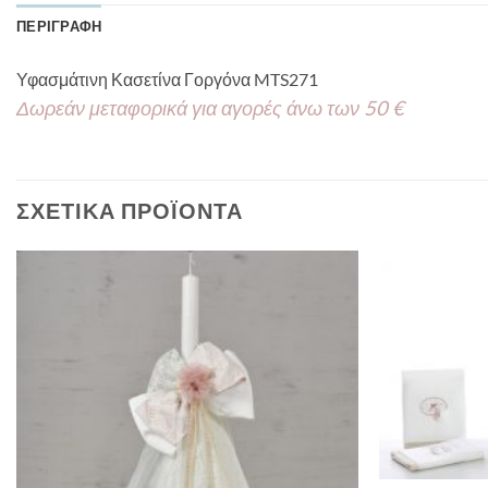
ΠΕΡΙΓΡΑΦΉ
Υφασμάτινη Κασετίνα Γοργόνα MTS271
Δωρεάν μεταφορικά για αγορές άνω των 50 €
ΣΧΕΤΙΚΆ ΠΡΟΪΌΝΤΑ