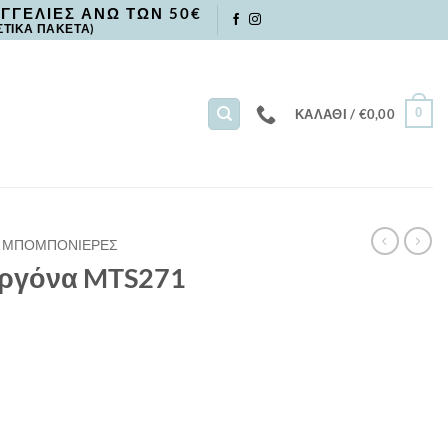
ΓΓΕΛΙΕΣ ΑΝΩ ΤΩΝ 50€
ΣΤΙΚΑ ΠΑΚΕΤΑ)
0
ΚΑΛΆΘΙ /
€
0,00
ΜΠΟΜΠΟΝΙΕΡΕΣ
οργόνα MTS271