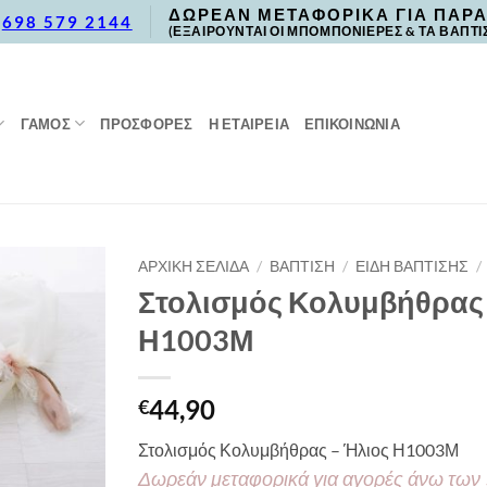
ΔΩΡΕΑΝ ΜΕΤΑΦΟΡΙΚΑ ΓΙΑ ΠΑΡΑ
,
698 579 2144
(ΕΞΑΙΡΟΥΝΤΑΙ ΟΙ ΜΠΟΜΠΟΝΙΕΡΕΣ & ΤΑ ΒΑΠΤΙ
ΓΑΜΟΣ
ΠΡΟΣΦΟΡΈΣ
Η ΕΤΑΙΡΕΙΑ
ΕΠΙΚΟΙΝΩΝΙΑ
ΑΡΧΙΚΉ ΣΕΛΊΔΑ
/
ΒΑΠΤΙΣΗ
/
ΕΙΔΗ ΒΑΠΤΙΣΗΣ
/
Στολισμός Κολυμβήθρας 
Η1003Μ
44,90
€
Στολισμός Κολυμβήθρας – Ήλιος Η1003Μ
Δωρεάν μεταφορικά για αγορές άνω των