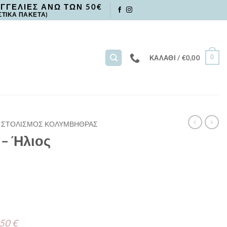
ΓΓΕΛΙΕΣ ΑΝΩ ΤΩΝ 50€
ΣΤΙΚΑ ΠΑΚΕΤΑ)
0
ΚΑΛΆΘΙ /
€
0,00
ΣΤΟΛΙΣΜΟΣ ΚΟΛΥΜΒΗΘΡΑΣ
– Ήλιος
 50 €