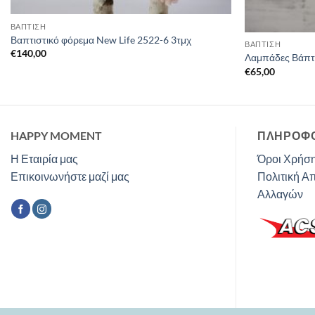
ΒΑΠΤΙΣΗ
Βαπτιστικό φόρεμα New Life 2522-6 3τμχ
ΒΑΠΤΙΣΗ
€
140,00
Λαμπάδες Βάπτ
€
65,00
HAPPY MOMENT
ΠΛΗΡΟΦΟ
Η Εταιρία μας
Όροι Χρήση
Επικοινωνήστε μαζί μας
Πολιτική Α
Αλλαγών