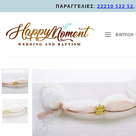
Skip
ΠΑΡΑΓΓΕΛΙΕΣ:
22210 522 52
to
content
ΒΑΠΤΙΣΗ