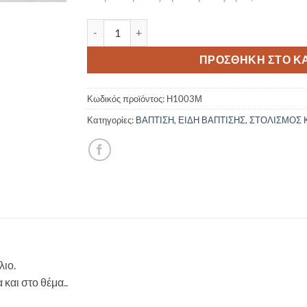
Στολισμός Κολυμβήθρας - Ήλιος Η1003Μ ποσό
ΠΡΟΣΘΉΚΗ ΣΤΟ Κ
Κωδικός προϊόντος:
Η1003Μ
Κατηγορίες:
ΒΑΠΤΙΣΗ
,
ΕΙΔΗ ΒΑΠΤΙΣΗΣ
,
ΣΤΟΛΙΣΜΟΣ
λιο.
και στο θέμα..