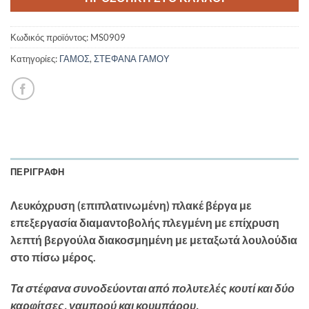
Κωδικός προϊόντος:
MS0909
Κατηγορίες:
ΓΑΜΟΣ
,
ΣΤΕΦΑΝΑ ΓΑΜΟΥ
ΠΕΡΙΓΡΑΦΉ
Λευκόχρυση (επιπλατινωμένη) πλακέ βέργα με
επεξεργασία διαμαντοβολής πλεγμένη με επίχρυση
λεπτή βεργούλα διακοσμημένη με μεταξωτά λουλούδια
στο πίσω μέρος.
Τα στέφανα συνοδεύονται από πολυτελές κουτί και δύο
καρφίτσες, γαμπρού και κουμπάρου.