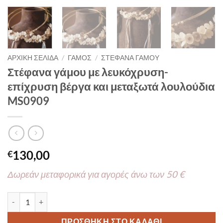
ΑΡΧΙΚΉ ΣΕΛΊΔΑ
/
ΓΑΜΟΣ
/
ΣΤΕΦΑΝΑ ΓΑΜΟΥ
Στέφανα γάμου με λευκόχρυση-
επίχρυση βέργα και μεταξωτά λουλούδια
MS0909
130,00
€
Δωρεάν μεταφορικά για αγορές άνω των 50 €
Στέφανα γάμου με λευκόχρυση-επίχρυση βέργα και μεταξωτά λ
ΠΡΟΣΘΉΚΗ ΣΤΟ ΚΑΛΆΘΙ