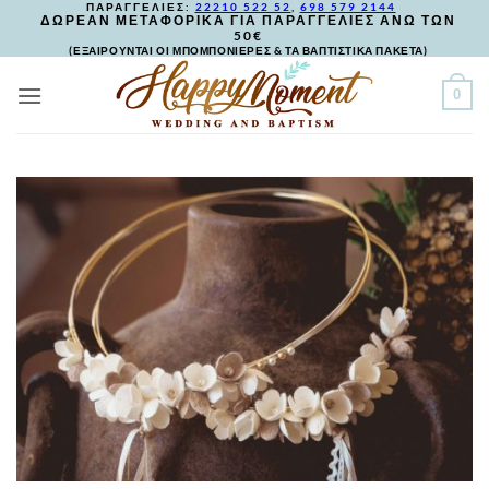
ΠΑΡΑΓΓΕΛΙΕΣ:
22210 522 52
,
698 579 2144
Skip
ΔΩΡΕΑΝ ΜΕΤΑΦΟΡΙΚΑ ΓΙΑ ΠΑΡΑΓΓΕΛΙΕΣ ΑΝΩ ΤΩΝ
50€
to
(ΕΞΑΙΡΟΥΝΤΑΙ ΟΙ ΜΠΟΜΠΟΝΙΕΡΕΣ & ΤΑ ΒΑΠΤΙΣΤΙΚΑ ΠΑΚΕΤΑ)
content
0