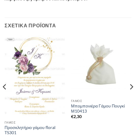
ΣΧΕΤΙΚΆ ΠΡΟΪΌΝΤΑ
ΓΑΜΟΣ
Μπομπονιέρα Γάμου Πουγκί
Μ10413
€
2,30
ΓΑΜΟΣ
Προσκλητήριο γάμου floral
TS301