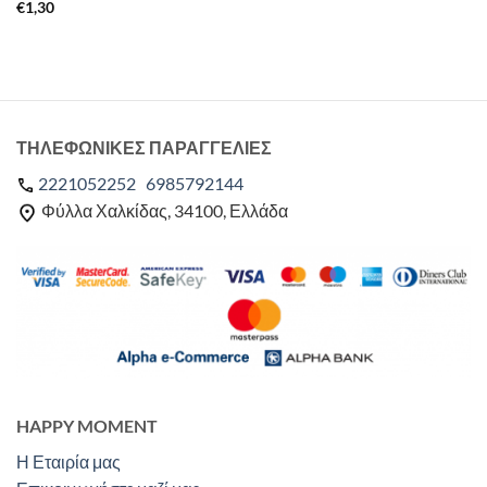
€
1,30
ΤΗΛΕΦΩΝΙΚΕΣ ΠΑΡΑΓΓΕΛΙΕΣ
2221052252
6985792144
Φύλλα Χαλκίδας, 34100, Ελλάδα
HAPPY MOMENT
Η Εταιρία μας