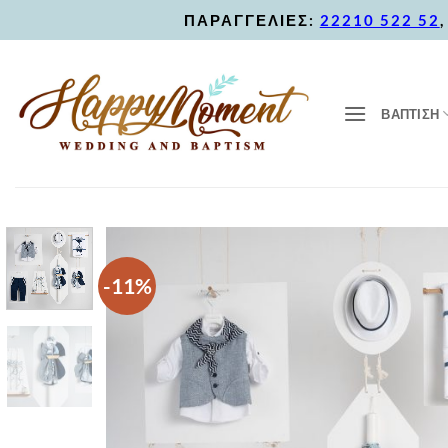
Skip
ΠΑΡΑΓΓΕΛΙΕΣ:
22210 522 52
to
content
ΒΑΠΤΙΣΗ
-11%