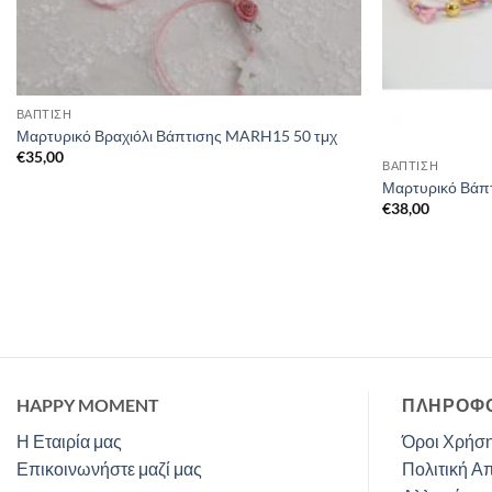
ΒΑΠΤΙΣΗ
Μαρτυρικό Βραχιόλι Βάπτισης MARH15 50 τμχ
€
35,00
ΒΑΠΤΙΣΗ
Μαρτυρικό Βάπτ
€
38,00
HAPPY MOMENT
ΠΛΗΡΟΦΟ
Η Εταιρία μας
Όροι Χρήση
Επικοινωνήστε μαζί μας
Πολιτική Α