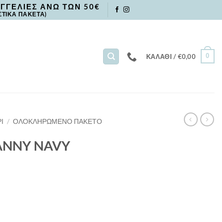
ΓΓΕΛΙΕΣ ΑΝΩ ΤΩΝ 50€
ΣΤΙΚΑ ΠΑΚΕΤΑ)
0
ΚΑΛΆΘΙ /
€
0,00
Ι
/
ΟΛΟΚΛΗΡΩΜΕΝΟ ΠΑΚΕΤΟ
 DANNY NAVY