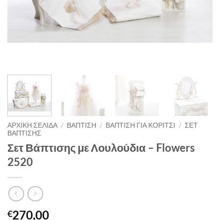
ΑΡΧΙΚΉ ΣΕΛΊΔΑ
/
ΒΑΠΤΙΣΗ
/
ΒΑΠΤΙΣΗ ΓΙΑ ΚΟΡΙΤΣΙ
/
ΣΕΤ
ΒΑΠΤΙΣΗΣ
Σετ Βάπτισης με Λουλούδια – Flowers
2520
270,00
€