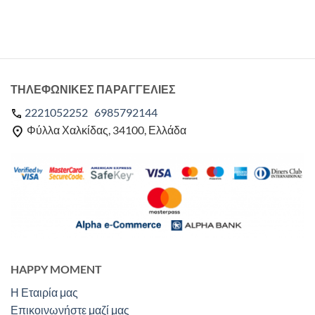
ΤΗΛΕΦΩΝΙΚΕΣ ΠΑΡΑΓΓΕΛΙΕΣ
2221052252
6985792144
Φύλλα Χαλκίδας, 34100, Ελλάδα
HAPPY MOMENT
Η Εταιρία μας
Επικοινωνήστε μαζί μας