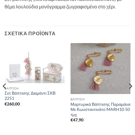
θέμα λουλούδια μονόγραμμα ζωγραφισμένο στο χέρι.
ΣΧΕΤΙΚΆ ΠΡΟΪΌΝΤΑ
ΒΑΠΤΙΣΗ
Σετ Βάπτισης Διαμάντι ΣΚΒ
2251
ΒΑΠΤΙΣΗ
€
260,00
Μαρτυρικά Βάπτισης Παραμάνα
Με Κωνσταντινάτο MARH10 50
τμχ
€
47,90