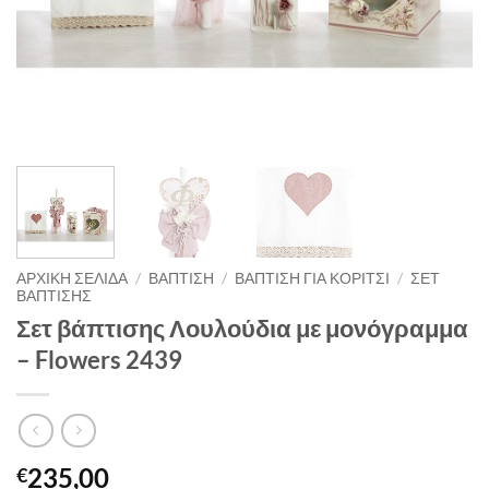
ΑΡΧΙΚΉ ΣΕΛΊΔΑ
/
ΒΑΠΤΙΣΗ
/
ΒΑΠΤΙΣΗ ΓΙΑ ΚΟΡΙΤΣΙ
/
ΣΕΤ
ΒΑΠΤΙΣΗΣ
Σετ βάπτισης Λουλούδια με μονόγραμμα
– Flowers 2439
235,00
€