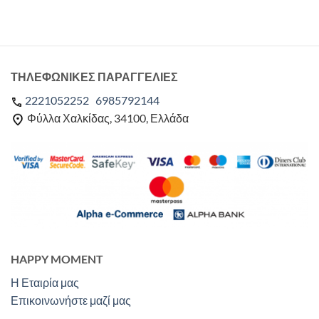
ΤΗΛΕΦΩΝΙΚΕΣ ΠΑΡΑΓΓΕΛΙΕΣ
2221052252
6985792144
Φύλλα Χαλκίδας, 34100, Ελλάδα
HAPPY MOMENT
Η Εταιρία μας
Επικοινωνήστε μαζί μας