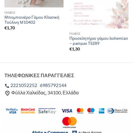
ΓΑΜΟΣ
Μπομπονιέρα Γάμου Κλασική
Τούλινη Μ10402
€
1,70
ΓΑΜΟΣ
Προσκλητήριο γάμου bohemian
– pampas TS289
€
1,30
ΤΗΛΕΦΩΝΙΚΕΣ ΠΑΡΑΓΓΕΛΙΕΣ
2221052252
6985792144
Φύλλα Χαλκίδας, 34100, Ελλάδα