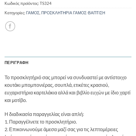
Κωδικός προϊόντος:
TS324
Κατηγορίες:
ΓΑΜΟΣ
,
ΠΡΟΣΚΛΗΤΗΡΙΑ ΓΑΜΟΣ-ΒΑΠΤΙΣΗ
ΠΕΡΙΓΡΑΦΉ
Το προσκλητήριό σας μπορεί να συνδυαστεί με αντίστοιχο
κουτάκι μπομπονιέρας, σουπλά, ετικέτες κρασιού,
ευχαριστήρια καρτελάκια αλλά και βιβλίο ευχών με ίδιο χαρτί
και μοτίβο.
Η διαδικασία παραγγελίας είναι απλή:
1. Παραγγέλνετε το προσκλητήριο.
2. Επικοινωνούμε άμεσα μαζί σας για τις λεπτομέρειες