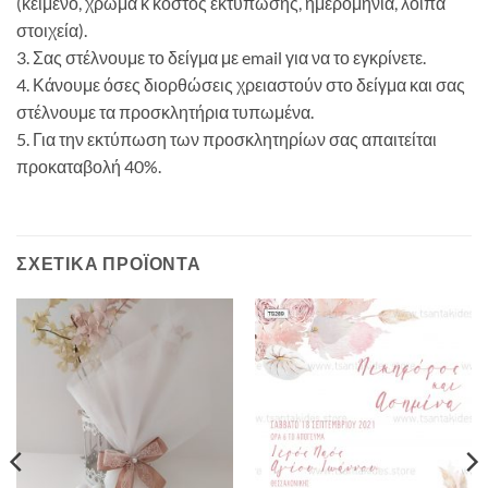
(κείμενο, χρώμα κ κόστος εκτύπωσης, ημερομηνία, λοιπά
στοιχεία).
3. Σας στέλνουμε το δείγμα με email για να το εγκρίνετε.
4. Κάνουμε όσες διορθώσεις χρειαστούν στο δείγμα και σας
στέλνουμε τα προσκλητήρια τυπωμένα.
5. Για την εκτύπωση των προσκλητηρίων σας απαιτείται
προκαταβολή 40%.
ΣΧΕΤΙΚΆ ΠΡΟΪΌΝΤΑ