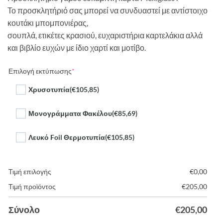
Το προσκλητήριό σας μπορεί να συνδυαστεί με αντίστοιχο
κουτάκι μπομπονιέρας,
σουπλά, ετικέτες κρασιού, ευχαριστήρια καρτελάκια αλλά
και βιβλίο ευχών με ίδιο χαρτί και μοτίβο.
Επιλογή εκτύπωσης
*
Χρυσοτυπία
(€105,85)
Μονογράμματα Φακέλου
(€85,69)
Λευκό Foil Θερμοτυπία
(€105,85)
Τιμή επιλογής
€
0,00
Τιμή προϊόντος
€
205,00
Σύνολο
€
205,00