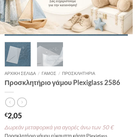
ΑΡΧΙΚΉ ΣΕΛΊΔΑ
/
ΓΑΜΟΣ
/
ΠΡΟΣΚΛΗΤΗΡΙΑ
Προσκλητήριο γάμου Plexiglass 2586
2,05
€
Δωρεάν μεταφορικά για αγορές άνω των 50 €
Προσκλητήριο γάμου εύκαμπτη κάρτα Ρlexiglass .