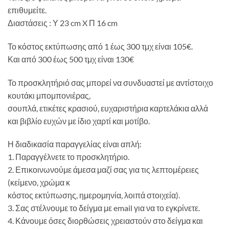
επιθυμείτε.
Διαστάσεις : Υ 23 cm X Π 16 cm
Το κόστος εκτύπωσης από 1 έως 300 τμχ είναι 105€.
Και από 300 έως 500 τμχ είναι 130€
Το προσκλητήριό σας μπορεί να συνδυαστεί με αντίστοιχο
κουτάκι μπομπονιέρας,
σουπλά, ετικέτες κρασιού, ευχαριστήρια καρτελάκια αλλά
και βιβλίο ευχών με ίδιο χαρτί και μοτίβο.
Η διαδικασία παραγγελίας είναι απλή:
1. Παραγγέλνετε το προσκλητήριο.
2. Επικοινωνούμε άμεσα μαζί σας για τις λεπτομέρειες
(κείμενο, χρώμα κ
κόστος εκτύπωσης, ημερομηνία, λοιπά στοιχεία).
3. Σας στέλνουμε το δείγμα με email για να το εγκρίνετε.
4. Κάνουμε όσες διορθώσεις χρειαστούν στο δείγμα και