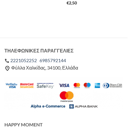
€
2,50
ΤΗΛΕΦΩΝΙΚΕΣ ΠΑΡΑΓΓΕΛΙΕΣ
2221052252
6985792144
Φύλλα Χαλκίδας, 34100, Ελλάδα
HAPPY MOMENT