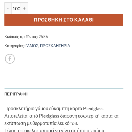
Προσκλητήριο γάμου Plexiglass 2586 ποσότητα
ΠΡΟΣΘΉΚΗ ΣΤΟ ΚΑΛΆΘΙ
Κωδικός προϊόντος:
2586
Κατηγορίες:
ΓΑΜΟΣ
,
ΠΡΟΣΚΛΗΤΗΡΙΑ
ΠΕΡΙΓΡΑΦΉ
Προσκλητήριο γάμου εύκαμπτη κάρτα Ρlexiglass.
Αποτελείται από Ρlexiglass διαφανή εσωτερική κάρτα και
εκτύπωση με θερμοτυπία λευκό foil.
Τέλος, ο φάκελος μπορεί να γίνει σε όποιο χρώμα