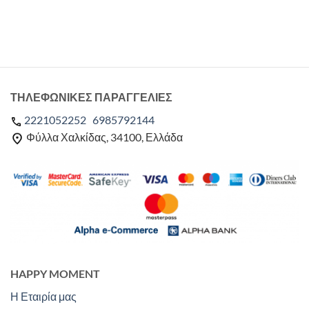
ΤΗΛΕΦΩΝΙΚΕΣ ΠΑΡΑΓΓΕΛΙΕΣ
2221052252
6985792144
Φύλλα Χαλκίδας, 34100, Ελλάδα
HAPPY MOMENT
Η Εταιρία μας