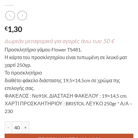
1,30
€
Δωρεάν μεταφορικά για αγορές άνω των 50 €
Προσκλητήριο γάμου Flower TS481.
Η κάρτα του προσκλητηρίου είναι τυπωμένη σε λευκό ματ
χαρτί 250γρ.
Το προσκλητήριο
διαθέτει φάκελο διάστασης 19,5×14,5cm σε χρώμα της
επιλογής σας.
ΦΑΚΕΛΟΣ : Νο91K. ΔΙΑΣΤΑΣΗ ΦΑΚΕΛΟΥ : 19×14,5 cm.
ΧΑΡΤΙ ΠΡΟΣΚΛΗΤΗΡΙΟΥ : BRISTOL ΛΕΥΚΟ 250gr * Α/Α –
230
Προσκλητήριο γάμου Flower TS481 ποσότητα