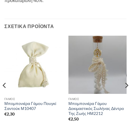
προκαταβολή 40%.
ΣΧΕΤΙΚΆ ΠΡΟΪΌΝΤΑ
ΓΑΜΟΣ
ΓΑΜΟΣ
Μπομπονιέρα Γάμου Πουγκί
Μπομπονιέρα Γάμου
Σαντούκ Μ10407
Δοκιμαστικός Σωλήνας Δέντρο
Της Ζωής ΗΜ2212
€
2,30
€
2,50