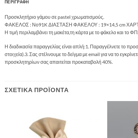
ΠΕΡΙΓΡΑΦΉ
Προσκλητήριο γάμου σε pastel χρωματισμούς.
ΦΑΚΕΛΟΣ : Νο91K ΔΙΑΣΤΑΣΗ ΦΑΚΕΛΟΥ : 19×14,5 cm ΧΑΡΤΙ
Η τιμή περιλαμβάνει τη μακέτα,τη κάρτα με το φάκελο και το Φ
Η διαδικασία παραγγελίας είναι απλή:1. Παραγγέλνετε το προσ
στοιχεία).3. Σας στέλνουμε το δείγμα με email για να το εγκρ
προσκλητηρίων σας απαιτείται προκαταβολή 40%.
ΣΧΕΤΙΚΆ ΠΡΟΪΌΝΤΑ