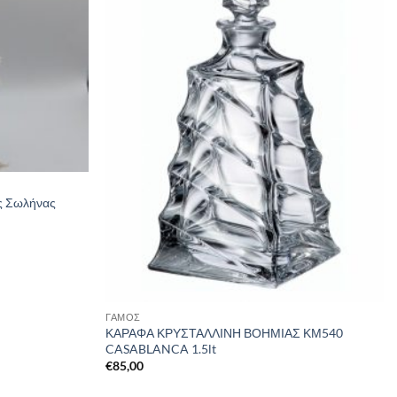
ς Σωλήνας
ΓΑΜΟΣ
ΚΑΡΑΦΑ ΚΡΥΣΤΑΛΛΙΝΗ ΒΟΗΜΙΑΣ ΚΜ540
CASABLANCA 1.5lt
€
85,00