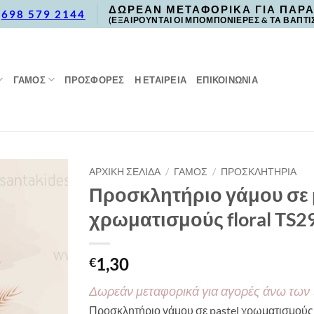
ΔΩΡΕΑΝ ΜΕΤΑΦΟΡΙΚΑ ΓΙΑ ΠΑΡΑ
,
698 579 2144
(ΕΞΑΙΡΟΥΝΤΑΙ ΟΙ ΜΠΟΜΠΟΝΙΕΡΕΣ & ΤΑ ΒΑΠΤΙ
ΓΑΜΟΣ
ΠΡΟΣΦΟΡΈΣ
Η ΕΤΑΙΡΕΙΑ
ΕΠΙΚΟΙΝΩΝΙΑ
ΑΡΧΙΚΉ ΣΕΛΊΔΑ
/
ΓΑΜΟΣ
/
ΠΡΟΣΚΛΗΤΗΡΙΑ
Προσκλητήριο γάμου σε p
χρωματισμούς floral TS2
1,30
€
Δωρεάν μεταφορικά για αγορές άνω των
Προσκλητήριο γάμου σε pastel χρωματισμούς 