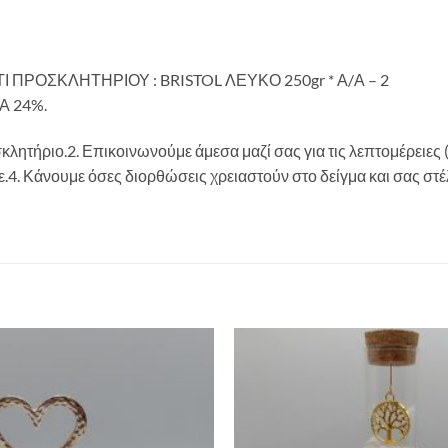
 ΠΡΟΣΚΛΗΤΗΡΙΟΥ : BRISTOL ΛΕΥΚΟ 250gr * Α/Α – 2
ΠΑ 24%.
κλητήριο.2. Επικοινωνούμε άμεσα μαζί σας για τις λεπτομέρειες
ίνετε.4. Κάνουμε όσες διορθώσεις χρειαστούν στο δείγμα και σας