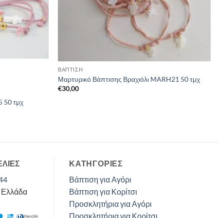
ΒΑΠΤΙΣΗ
Μαρτυρικό Βάπτισης Βραχιόλι MARH21 50 τμχ
€
30,00
 50 τμχ
ΕΛΙΕΣ
ΚΑΤΗΓΟΡΊΕΣ
44
Βάπτιση για Αγόρι
, Ελλάδα
Βάπτιση για Κορίτσι
Προσκλητήρια για Αγόρι
Προσκλητήρια για Κορίτσι