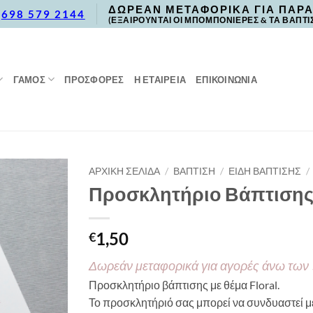
ΔΩΡΕΑΝ ΜΕΤΑΦΟΡΙΚΑ ΓΙΑ ΠΑΡΑ
,
698 579 2144
(ΕΞΑΙΡΟΥΝΤΑΙ ΟΙ ΜΠΟΜΠΟΝΙΕΡΕΣ & ΤΑ ΒΑΠΤΙ
ΓΑΜΟΣ
ΠΡΟΣΦΟΡΈΣ
Η ΕΤΑΙΡΕΙΑ
ΕΠΙΚΟΙΝΩΝΙΑ
ΑΡΧΙΚΉ ΣΕΛΊΔΑ
/
ΒΑΠΤΙΣΗ
/
ΕΙΔΗ ΒΑΠΤΙΣΗΣ
/
Προσκλητήριο Βάπτισης 
1,50
€
Δωρεάν μεταφορικά για αγορές άνω των
Προσκλητήριο βάπτισης με θέμα Floral.
Το προσκλητήριό σας μπορεί να συνδυαστεί με