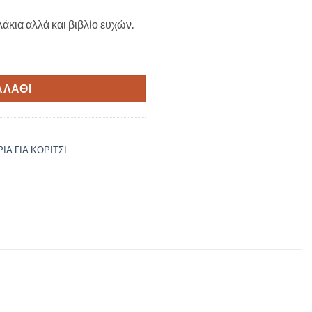
άκια αλλά και βιβλίο ευχών.
ΑΛΆΘΙ
Α ΓΙΑ ΚΟΡΙΤΣΙ