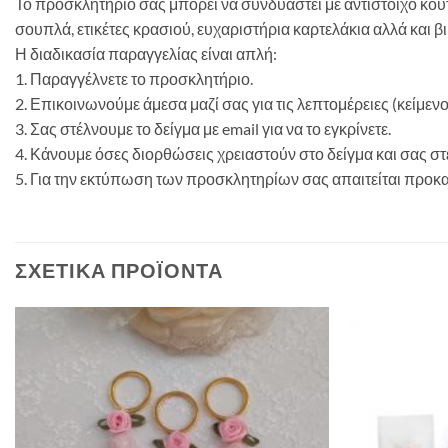
Το προσκλητήριό σας μπορεί να συνδυαστεί με αντίστοιχο κου
σουπλά, ετικέτες κρασιού, ευχαριστήρια καρτελάκια αλλά και β
Η διαδικασία παραγγελίας είναι απλή:
1. Παραγγέλνετε το προσκλητήριο.
2. Επικοινωνούμε άμεσα μαζί σας για τις λεπτομέρειες (κείμεν
3. Σας στέλνουμε το δείγμα με email για να το εγκρίνετε.
4. Κάνουμε όσες διορθώσεις χρειαστούν στο δείγμα και σας 
5. Για την εκτύπωση των προσκλητηρίων σας απαιτείται προκ
ΣΧΕΤΙΚΆ ΠΡΟΪΌΝΤΑ