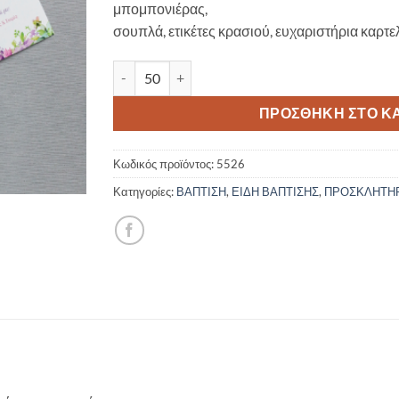
μπομπονιέρας,
σουπλά, ετικέτες κρασιού, ευχαριστήρια καρτελ
Προσκλητήριο Βάπτισης Floral 5526 ποσότητα
ΠΡΟΣΘΉΚΗ ΣΤΟ Κ
Κωδικός προϊόντος:
5526
Κατηγορίες:
ΒΑΠΤΙΣΗ
,
ΕΙΔΗ ΒΑΠΤΙΣΗΣ
,
ΠΡΟΣΚΛΗΤΗΡΙ