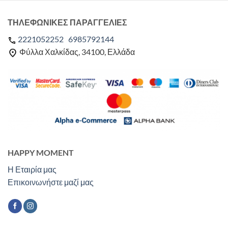
ΤΗΛΕΦΩΝΙΚΕΣ ΠΑΡΑΓΓΕΛΙΕΣ
2221052252
6985792144
Φύλλα Χαλκίδας, 34100, Ελλάδα
HAPPY MOMENT
Η Εταιρία μας
Επικοινωνήστε μαζί μας