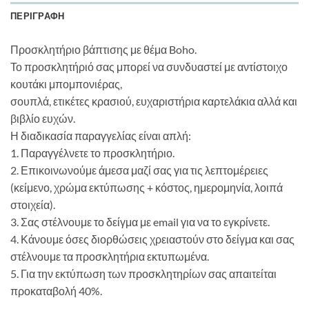
ΠΕΡΙΓΡΑΦΉ
Προσκλητήριο βάπτισης με θέμα Boho.
Το προσκλητήριό σας μπορεί να συνδυαστεί με αντίστοιχο
κουτάκι μπομπονιέρας,
σουπλά, ετικέτες κρασιού, ευχαριστήρια καρτελάκια αλλά και
βιβλίο ευχών.
Η διαδικασία παραγγελίας είναι απλή:
1. Παραγγέλνετε το προσκλητήριο.
2. Επικοινωνούμε άμεσα μαζί σας για τις λεπτομέρειες
(κείμενο, χρώμα εκτύπωσης + κόστος, ημερομηνία, λοιπά
στοιχεία).
3. Σας στέλνουμε το δείγμα με email για να το εγκρίνετε.
4. Κάνουμε όσες διορθώσεις χρειαστούν στο δείγμα και σας
στέλνουμε τα προσκλητήρια εκτυπωμένα.
5. Για την εκτύπωση των προσκλητηρίων σας απαιτείται
προκαταβολή 40%.