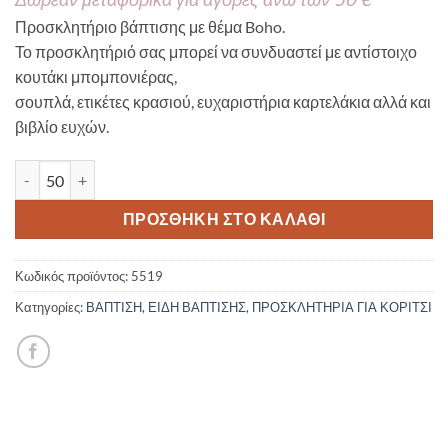
Προσκλητήριο βάπτισης με θέμα Boho.
Το προσκλητήριό σας μπορεί να συνδυαστεί με αντίστοιχο
κουτάκι μπομπονιέρας,
σουπλά, ετικέτες κρασιού, ευχαριστήρια καρτελάκια αλλά και
βιβλίο ευχών.
Προσκλητήριο Βάπτισης Boho Girl 5519 ποσότητα
ΠΡΟΣΘΉΚΗ ΣΤΟ ΚΑΛΆΘΙ
Κωδικός προϊόντος:
5519
Κατηγορίες:
ΒΑΠΤΙΣΗ
,
ΕΙΔΗ ΒΑΠΤΙΣΗΣ
,
ΠΡΟΣΚΛΗΤΗΡΙΑ ΓΙΑ ΚΟΡΙΤΣΙ