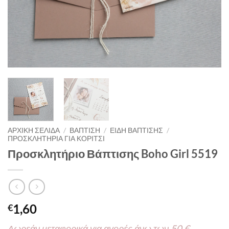
ΑΡΧΙΚΉ ΣΕΛΊΔΑ
/
ΒΑΠΤΙΣΗ
/
ΕΙΔΗ ΒΑΠΤΙΣΗΣ
/
ΠΡΟΣΚΛΗΤΗΡΙΑ ΓΙΑ ΚΟΡΙΤΣΙ
Προσκλητήριο Βάπτισης Boho Girl 5519
1,60
€
Δωρεάν μεταφορικά για αγορές άνω των 50 €