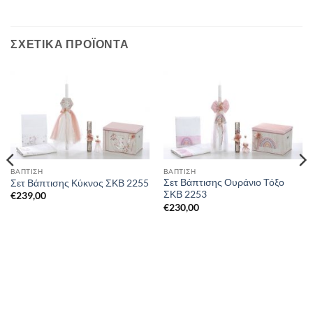
ΣΧΕΤΙΚΆ ΠΡΟΪΌΝΤΑ
ΒΑΠΤΙΣΗ
ΒΑΠΤΙΣΗ
Σετ Βάπτισης Ουράνιο Τόξο
Σετ Βάπτισης Κύκνος ΣΚΒ 2255
ΣΚΒ 2253
€
239,00
€
230,00