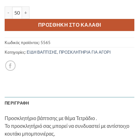
Προσκλητήριο Βάπτισης Τετράδιο 5565 ποσότητα
ΠΡΟΣΘΉΚΗ ΣΤΟ ΚΑΛΆΘΙ
Κωδικός προϊόντος:
5565
Κατηγορίες:
ΕΙΔΗ ΒΑΠΤΙΣΗΣ
,
ΠΡΟΣΚΛΗΤΗΡΙΑ ΓΙΑ ΑΓΟΡΙ
ΠΕΡΙΓΡΑΦΉ
Προσκλητήριο βάπτισης με θέμα Τετράδιο .
Το προσκλητήριό σας μπορεί να συνδυαστεί με αντίστοιχο
κουτάκι μπομπονιέρας,