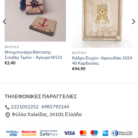
ΒΑΠΤΙΣΗ
Μπομπονιέρα Βάπτισης
ΒΑΠΤΙΣΗ
Σουβέρ Τιμόνι – Άγκυρα Μ131
Κάδρο Ευχών -Αρκουδάκι 1024
€
2,40
40 Καρδούλες
€
44,90
ΤΗΛΕΦΩΝΙΚΕΣ ΠΑΡΑΓΓΕΛΙΕΣ
2221052252
6985792144
Φύλλα Χαλκίδας, 34100, Ελλάδα