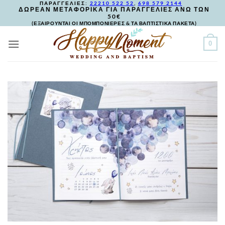
ΠΑΡΑΓΓΕΛΙΕΣ:
22210 522 52
,
698 579 2144
Skip
ΔΩΡΕΑΝ ΜΕΤΑΦΟΡΙΚΑ ΓΙΑ ΠΑΡΑΓΓΕΛΙΕΣ ΑΝΩ ΤΩΝ
50€
to
(ΕΞΑΙΡΟΥΝΤΑΙ ΟΙ ΜΠΟΜΠΟΝΙΕΡΕΣ & ΤΑ ΒΑΠΤΙΣΤΙΚΑ ΠΑΚΕΤΑ)
content
0