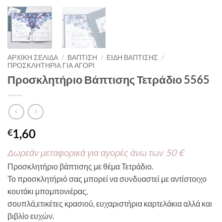
ΑΡΧΙΚΉ ΣΕΛΊΔΑ
/
ΒΑΠΤΙΣΗ
/
ΕΙΔΗ ΒΑΠΤΙΣΗΣ
/
ΠΡΟΣΚΛΗΤΗΡΙΑ ΓΙΑ ΑΓΟΡΙ
Προσκλητήριο Βάπτισης Τετράδιο 5565
1,60
€
Δωρεάν μεταφορικά για αγορές άνω των 50 €
Προσκλητήριο βάπτισης με θέμα Τετράδιο.
Το προσκλητήριό σας μπορεί να συνδυαστεί με αντίστοιχο
κουτάκι μπομπονιέρας,
σουπλά,ετικέτες κρασιού, ευχαριστήρια καρτελάκια αλλά και
βιβλίο ευχών.