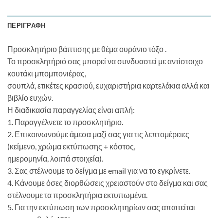
ΠΕΡΙΓΡΑΦΉ
Προσκλητήριο βάπτισης με θέμα ουράνιο τόξο .
Το προσκλητήριό σας μπορεί να συνδυαστεί με αντίστοιχο
κουτάκι μπομπονιέρας,
σουπλά, ετικέτες κρασιού, ευχαριστήρια καρτελάκια αλλά και
βιβλίο ευχών.
Η διαδικασία παραγγελίας είναι απλή:
1. Παραγγέλνετε το προσκλητήριο.
2. Επικοινωνούμε άμεσα μαζί σας για τις λεπτομέρειες
(κείμενο, χρώμα εκτύπωσης + κόστος,
ημερομηνία, λοιπά στοιχεία).
3. Σας στέλνουμε το δείγμα με email για να το εγκρίνετε.
4. Κάνουμε όσες διορθώσεις χρειαστούν στο δείγμα και σας
στέλνουμε τα προσκλητήρια εκτυπωμένα.
5. Για την εκτύπωση των προσκλητηρίων σας απαιτείται