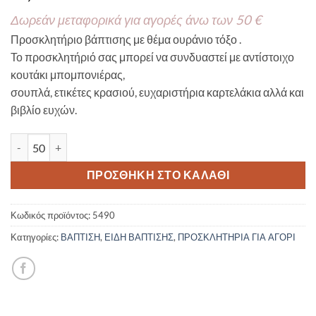
Δωρεάν μεταφορικά για αγορές άνω των 50 €
Προσκλητήριο βάπτισης με θέμα ουράνιο τόξο .
Το προσκλητήριό σας μπορεί να συνδυαστεί με αντίστοιχο
κουτάκι μπομπονιέρας,
σουπλά, ετικέτες κρασιού, ευχαριστήρια καρτελάκια αλλά και
βιβλίο ευχών.
Προσκλητήριο βάπτισης ουράνιο τόξο 5490 ποσότητα
ΠΡΟΣΘΉΚΗ ΣΤΟ ΚΑΛΆΘΙ
Κωδικός προϊόντος:
5490
Κατηγορίες:
ΒΑΠΤΙΣΗ
,
ΕΙΔΗ ΒΑΠΤΙΣΗΣ
,
ΠΡΟΣΚΛΗΤΗΡΙΑ ΓΙΑ ΑΓΟΡΙ