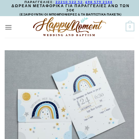
ΠΑΡΑΓΓΕΛΙΕΣ:
22210 522 52
,
698 579 2144
Skip
ΔΩΡΕΑΝ ΜΕΤΑΦΟΡΙΚΑ ΓΙΑ ΠΑΡΑΓΓΕΛΙΕΣ ΑΝΩ ΤΩΝ
50€
to
(ΕΞΑΙΡΟΥΝΤΑΙ ΟΙ ΜΠΟΜΠΟΝΙΕΡΕΣ & ΤΑ ΒΑΠΤΙΣΤΙΚΑ ΠΑΚΕΤΑ)
content
0