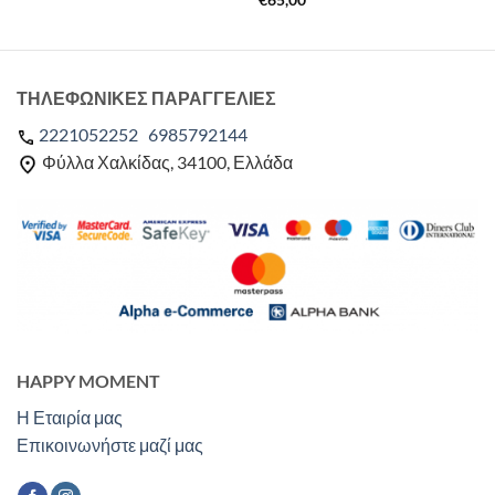
ΤΗΛΕΦΩΝΙΚΕΣ ΠΑΡΑΓΓΕΛΙΕΣ
2221052252
6985792144
Φύλλα Χαλκίδας, 34100, Ελλάδα
HAPPY MOMENT
Η Εταιρία μας
Επικοινωνήστε μαζί μας