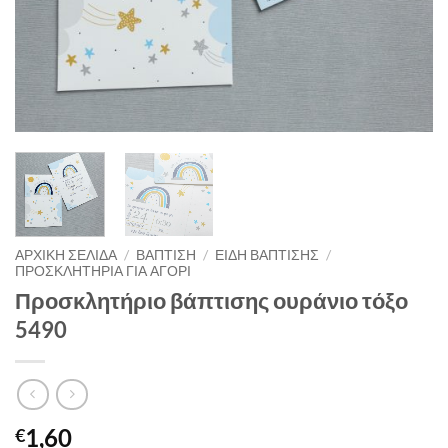
ΑΡΧΙΚΉ ΣΕΛΊΔΑ
/
ΒΑΠΤΙΣΗ
/
ΕΙΔΗ ΒΑΠΤΙΣΗΣ
/
ΠΡΟΣΚΛΗΤΗΡΙΑ ΓΙΑ ΑΓΟΡΙ
Προσκλητήριο βάπτισης ουράνιο τόξο
5490
1,60
€