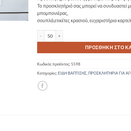
Το προσκλητήριό σας μπορεί να συνδυαστεί με
μπομπονιέρας,
σουπλά,ετικέτες κρασιού, ευχαριστήρια καρτελ
Προσκλητήριο Βάπτισης Μικρός Πρίγκιπας 55
ΠΡΟΣΘΉΚΗ ΣΤΟ Κ
Κωδικός προϊόντος:
5598
Κατηγορίες:
ΕΙΔΗ ΒΑΠΤΙΣΗΣ
,
ΠΡΟΣΚΛΗΤΗΡΙΑ ΓΙΑ ΑΓ