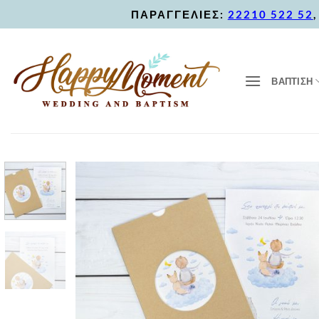
Skip
ΠΑΡΑΓΓΕΛΙΕΣ:
22210 522 52
to
content
ΒΑΠΤΙΣΗ