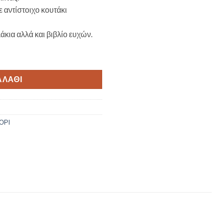
 αντίστοιχο κουτάκι
άκια αλλά και βιβλίο ευχών.
98 ποσότητα
ΑΛΆΘΙ
ΟΡΙ