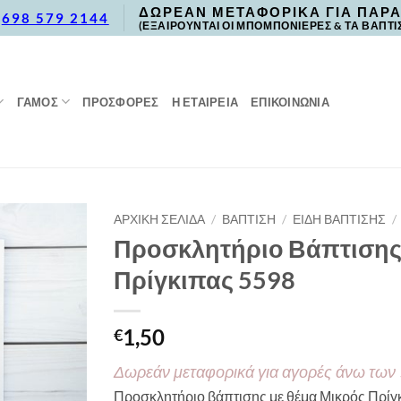
ΔΩΡΕΑΝ ΜΕΤΑΦΟΡΙΚΑ ΓΙΑ ΠΑΡΑ
,
698 579 2144
(ΕΞΑΙΡΟΥΝΤΑΙ ΟΙ ΜΠΟΜΠΟΝΙΕΡΕΣ & ΤΑ ΒΑΠΤΙ
ΓΑΜΟΣ
ΠΡΟΣΦΟΡΈΣ
Η ΕΤΑΙΡΕΙΑ
ΕΠΙΚΟΙΝΩΝΙΑ
ΑΡΧΙΚΉ ΣΕΛΊΔΑ
/
ΒΑΠΤΙΣΗ
/
ΕΙΔΗ ΒΑΠΤΙΣΗΣ
/
Προσκλητήριο Βάπτισης
Πρίγκιπας 5598
1,50
€
Δωρεάν μεταφορικά για αγορές άνω των
Προσκλητήριο βάπτισης με θέμα Μικρός Πρίγ