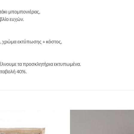
τάκι μπομπονιέρας,
ιβλίο ευχών.
νο, χρώμα εκτύπωσης + κόστος,
στέλνουμε τα προσκλητήρια εκτυπωμένα.
αταβολή 40%.