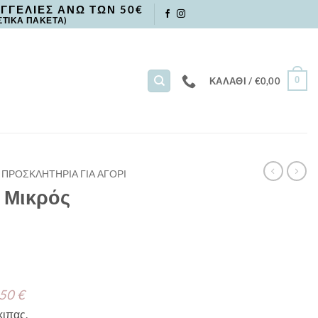
ΓΓΕΛΙΕΣ ΑΝΩ ΤΩΝ 50€
ΣΤΙΚΑ ΠΑΚΕΤΑ)
0
ΚΑΛΆΘΙ /
€
0,00
ΠΡΟΣΚΛΗΤΗΡΙΑ ΓΙΑ ΑΓΟΡΙ
 Μικρός
 50 €
κιπας.