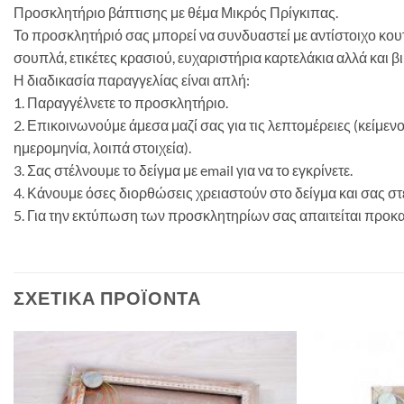
Προσκλητήριο βάπτισης με θέμα Μικρός Πρίγκιπας.
Το προσκλητήριό σας μπορεί να συνδυαστεί με αντίστοιχο κου
σουπλά, ετικέτες κρασιού, ευχαριστήρια καρτελάκια αλλά και β
Η διαδικασία παραγγελίας είναι απλή:
1. Παραγγέλνετε το προσκλητήριο.
2. Επικοινωνούμε άμεσα μαζί σας για τις λεπτομέρειες (κείμε
ημερομηνία, λοιπά στοιχεία).
3. Σας στέλνουμε το δείγμα με email για να το εγκρίνετε.
4. Κάνουμε όσες διορθώσεις χρειαστούν στο δείγμα και σας 
5. Για την εκτύπωση των προσκλητηρίων σας απαιτείται προκ
ΣΧΕΤΙΚΆ ΠΡΟΪΌΝΤΑ