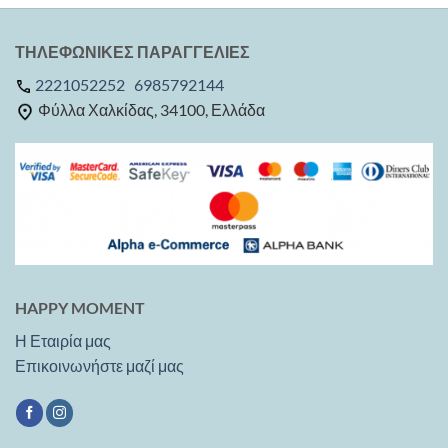
ΤΗΛΕΦΩΝΙΚΕΣ ΠΑΡΑΓΓΕΛΙΕΣ
2221052252
6985792144
Φύλλα Χαλκίδας, 34100, Ελλάδα
HAPPY MOMENT
Η Εταιρία μας
Επικοινωνήστε μαζί μας