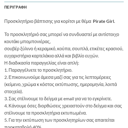
ΠΕΡΙΓΡΑΦΉ
Προσκλητήριο βάπτισης για κορίτσι με θέμα
Pirate Girl.
Το προσκλητήριό σας μπορεί να συνδυαστεί με αντίστοιχο
κουτάκι μπομπονιέρας,
σουβέρ ξύλινο ή κεραμικό, κούπα, σουπλά, ετικέτες κρασιού,
ευχαριστήρια καρτελάκια αλλά και βιβλίο ευχών.
Η διαδικασία παραγγελίας είναι απλή:
1. Παραγγέλνετε το προσκλητήριο.
2. Επικοινωνούμε άμεσα μαζί σας για τις λεπτομέρειες
(κείμενο, χρώμα κ κόστος εκτύπωσης, ημερομηνία, λοιπά
στοιχεία).
3. Σας στέλνουμε το δείγμα με email για να το εγκρίνετε.
4. Κάνουμε όσες διορθώσεις χρειαστούν στο δείγμα και σας
στέλνουμε τα προσκλητήρια εκτυπωμένα.
5. Για την εκτύπωση των προσκλητηρίων σας απαιτείται
προκαταβολή 40%.