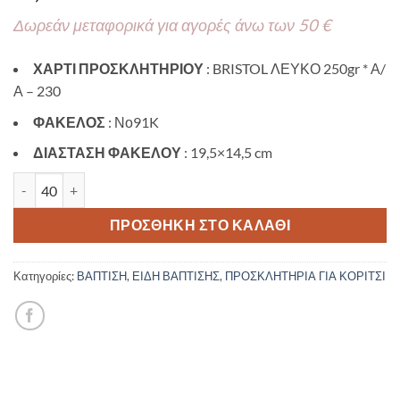
Δωρεάν μεταφορικά για αγορές άνω των 50 €
ΧΑΡΤΙ ΠΡΟΣΚΛΗΤΗΡΙΟΥ
: BRISTOL ΛΕΥΚΟ 250gr * Α/
Α – 230
ΦΑΚΕΛΟΣ
: Νο91K
ΔΙΑΣΤΑΣΗ ΦΑΚΕΛΟΥ
: 19,5×14,5 cm
Προσκλητήριο βάπτισης με θέμα Pirate Girl TS942 ποσότητα
ΠΡΟΣΘΉΚΗ ΣΤΟ ΚΑΛΆΘΙ
Κατηγορίες:
ΒΑΠΤΙΣΗ
,
ΕΙΔΗ ΒΑΠΤΙΣΗΣ
,
ΠΡΟΣΚΛΗΤΗΡΙΑ ΓΙΑ ΚΟΡΙΤΣΙ