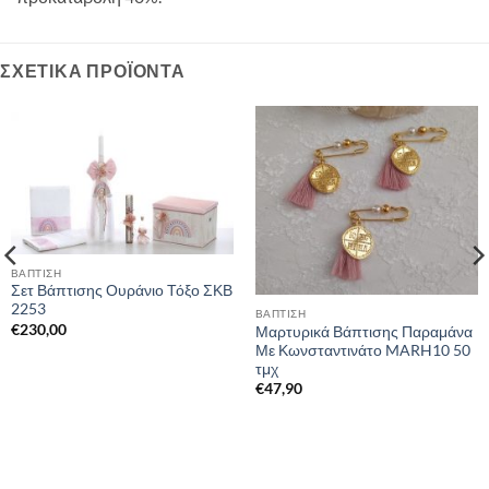
ΣΧΕΤΙΚΆ ΠΡΟΪΌΝΤΑ
ΒΑΠΤΙΣΗ
Σετ Βάπτισης Ουράνιο Τόξο ΣΚΒ
2253
ΒΑΠΤΙΣΗ
€
230,00
Μαρτυρικά Βάπτισης Παραμάνα
Με Κωνσταντινάτο MARH10 50
τμχ
€
47,90