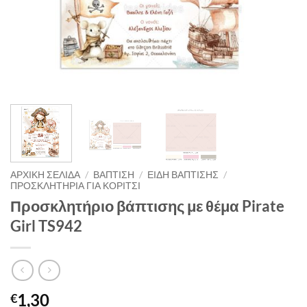
ΑΡΧΙΚΉ ΣΕΛΊΔΑ
/
ΒΑΠΤΙΣΗ
/
ΕΙΔΗ ΒΑΠΤΙΣΗΣ
/
ΠΡΟΣΚΛΗΤΗΡΙΑ ΓΙΑ ΚΟΡΙΤΣΙ
Προσκλητήριο βάπτισης με θέμα Pirate
Girl TS942
1,30
€