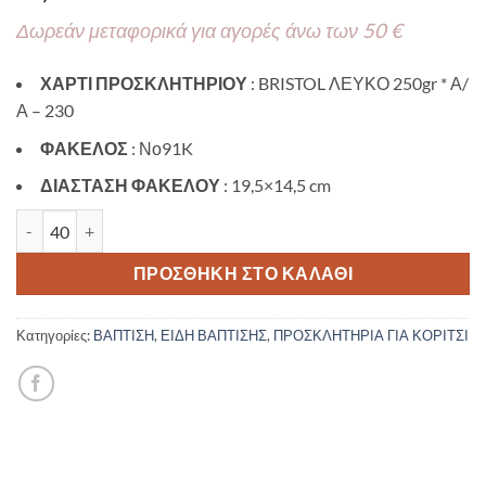
Δωρεάν μεταφορικά για αγορές άνω των 50 €
ΧΑΡΤΙ ΠΡΟΣΚΛΗΤΗΡΙΟΥ
: BRISTOL ΛΕΥΚΟ 250gr * Α/
Α – 230
ΦΑΚΕΛΟΣ
: Νο91K
ΔΙΑΣΤΑΣΗ ΦΑΚΕΛΟΥ
: 19,5×14,5 cm
Προσκλητήριο βάπτισης με θέμα Pink Mermaid TS945 ποσότητα
ΠΡΟΣΘΉΚΗ ΣΤΟ ΚΑΛΆΘΙ
Κατηγορίες:
ΒΑΠΤΙΣΗ
,
ΕΙΔΗ ΒΑΠΤΙΣΗΣ
,
ΠΡΟΣΚΛΗΤΗΡΙΑ ΓΙΑ ΚΟΡΙΤΣΙ