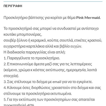
ΠΕΡΙΓΡΑΦΉ
Προσκλητήριο βάπτισης για κορίτσι με θέμα
Pink Mermaid.
Το προσκλητήριό σας μπορεί να συνδυαστεί με αντίστοιχο
κουτάκι μπομπονιέρας,
σουβέρ ξύλινο ή κεραμικό, κούπα, σουπλά, ετικέτες κρασιού,
ευχαριστήρια καρτελάκια αλλά και βιβλίο ευχών.
Η διαδικασία παραγγελίας είναι απλή:
1. Παραγγέλνετε το προσκλητήριο.
2. Επικοινωνούμε άμεσα μαζί σας για τις λεπτομέρειες
(κείμενο, χρώμα κ κόστος εκτύπωσης, ημερομηνία, λοιπά
στοιχεία).
3. Σας στέλνουμε το δείγμα με email για να το εγκρίνετε.
4. Κάνουμε όσες διορθώσεις χρειαστούν στο δείγμα και σας
στέλνουμε τα προσκλητήρια εκτυπωμένα.
5. Για την εκτύπωση των προσκλητηρίων σας απαιτείται
προκαταβολή 40%.