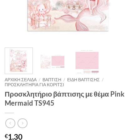
ΑΡΧΙΚΉ ΣΕΛΊΔΑ
/
ΒΑΠΤΙΣΗ
/
ΕΙΔΗ ΒΑΠΤΙΣΗΣ
/
ΠΡΟΣΚΛΗΤΗΡΙΑ ΓΙΑ ΚΟΡΙΤΣΙ
Προσκλητήριο βάπτισης με θέμα Pink
Mermaid TS945
1,30
€