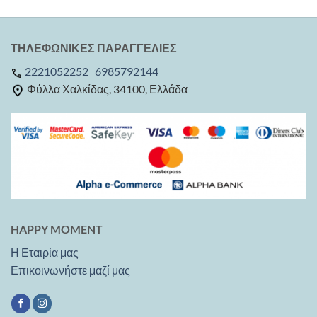
ΤΗΛΕΦΩΝΙΚΕΣ ΠΑΡΑΓΓΕΛΙΕΣ
2221052252
6985792144
Φύλλα Χαλκίδας, 34100, Ελλάδα
HAPPY MOMENT
Η Εταιρία μας
Επικοινωνήστε μαζί μας