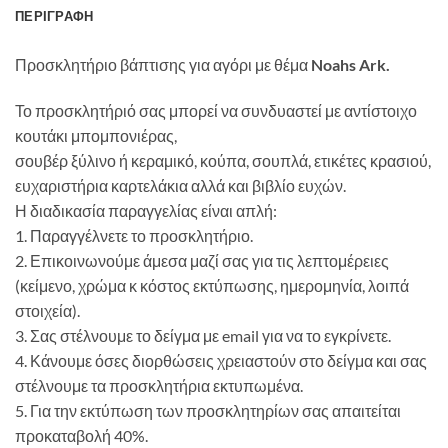
ΠΕΡΙΓΡΑΦΉ
Προσκλητήριο βάπτισης για αγόρι με θέμα
Noahs Ark.
Το προσκλητήριό σας μπορεί να συνδυαστεί με αντίστοιχο
κουτάκι μπομπονιέρας,
σουβέρ ξύλινο ή κεραμικό, κούπα, σουπλά, ετικέτες κρασιού,
ευχαριστήρια καρτελάκια αλλά και βιβλίο ευχών.
Η διαδικασία παραγγελίας είναι απλή:
1. Παραγγέλνετε το προσκλητήριο.
2. Επικοινωνούμε άμεσα μαζί σας για τις λεπτομέρειες
(κείμενο, χρώμα κ κόστος εκτύπωσης, ημερομηνία, λοιπά
στοιχεία).
3. Σας στέλνουμε το δείγμα με email για να το εγκρίνετε.
4. Κάνουμε όσες διορθώσεις χρειαστούν στο δείγμα και σας
στέλνουμε τα προσκλητήρια εκτυπωμένα.
5. Για την εκτύπωση των προσκλητηρίων σας απαιτείται
προκαταβολή 40%.