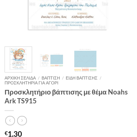
ΑΡΧΙΚΉ ΣΕΛΊΔΑ
/
ΒΑΠΤΙΣΗ
/
ΕΙΔΗ ΒΑΠΤΙΣΗΣ
/
ΠΡΟΣΚΛΗΤΗΡΙΑ ΓΙΑ ΑΓΟΡΙ
Προσκλητήριο βάπτισης με θέμα Noahs
Ark TS915
1,30
€