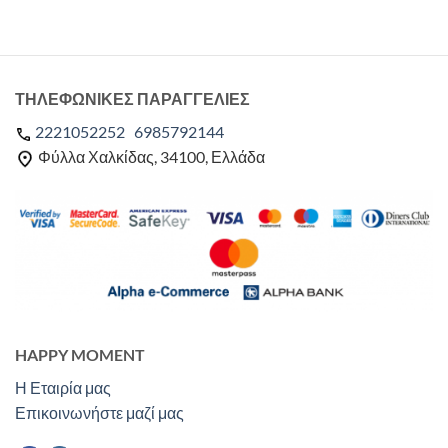
ΤΗΛΕΦΩΝΙΚΕΣ ΠΑΡΑΓΓΕΛΙΕΣ
2221052252
6985792144
Φύλλα Χαλκίδας, 34100, Ελλάδα
HAPPY MOMENT
Η Εταιρία μας
Επικοινωνήστε μαζί μας