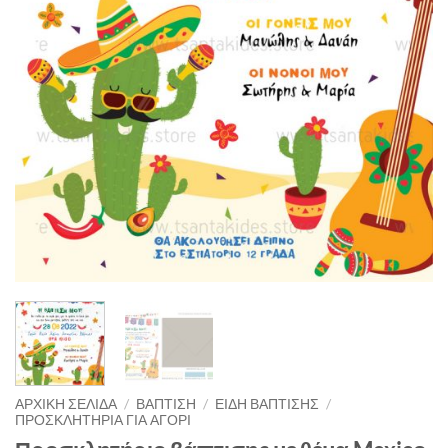
ΑΡΧΙΚΉ ΣΕΛΊΔΑ
/
ΒΑΠΤΙΣΗ
/
ΕΙΔΗ ΒΑΠΤΙΣΗΣ
/
ΠΡΟΣΚΛΗΤΗΡΙΑ ΓΙΑ ΑΓΟΡΙ