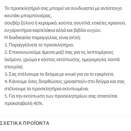
Το προσκλητήριό σας μπορεί να συνδυαστεί με αντίστοιχο
κουτάκι μπομπονιέρας,
σουβέρ ξύλινο ή κεραμικό, κούπα, σουπλά, ετικέτες κρασιού,
ευχαριστήρια καρτελάκια αλλά και βιβλίο ευχών.
Η διαδικασία παραγγελίας είναι απλή:
1. Παραγγέλνετε το προσκλητήριο.
2. Επικοινωνούμε άμεσα μαζί σας για τις λεπτομέρειες
(κείμενο, χρώμα κ κόστος εκτύπωσης, ημερομηνία, λοιπά
στοιχεία).
3. Σας στέλνουμε το δείγμα με email για να το εγκρίνετε.
4. Κάνουμε όσες διορθώσεις χρειαστούν στο δείγμα και σας
στέλνουμε τα προσκλητήρια εκτυπωμένα.
5. Για την εκτύπωση των προσκλητηρίων σας απαιτείται
προκαταβολή 40%.
ΣΧΕΤΙΚΆ ΠΡΟΪΌΝΤΑ