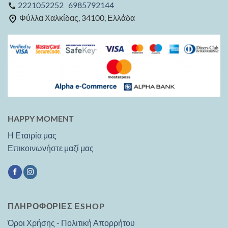
2221052252
6985792144
Φύλλα Χαλκίδας, 34100, Ελλάδα
HAPPY MOMENT
Η Εταιρία μας
Επικοινωνήστε μαζί μας
ΠΛΗΡΟΦΟΡΙΕΣ ΕSHOP
Όροι Χρήσης - Πολιτική Απορρήτου