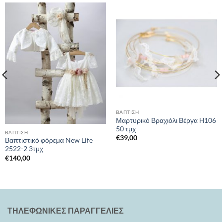
ΒΑΠΤΙΣΗ
Μαρτυρικό Βραχιόλι Βέργα Η106
50 τμχ
ΒΑΠΤΙΣΗ
€
39,00
Βαπτιστικό φόρεμα New Life
2522-2 3τμχ
€
140,00
ΤΗΛΕΦΩΝΙΚΕΣ ΠΑΡΑΓΓΕΛΙΕΣ