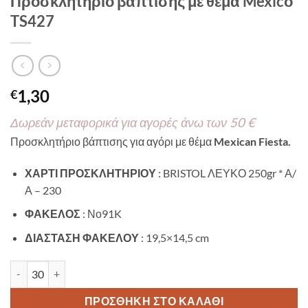
Προσκλητήριο βάπτισης με θέμα Mexicο
TS427
1,30
€
Δωρεάν μεταφορικά για αγορές άνω των 50 €
Προσκλητήριο βάπτισης για αγόρι με θέμα
Mexican Fiesta.
ΧΑΡΤΙ ΠΡΟΣΚΛΗΤΗΡΙΟΥ
: BRISTOL ΛΕΥΚΟ 250gr * Α/
Α – 230
ΦΑΚΕΛΟΣ
: Νο91K
ΔΙΑΣΤΑΣΗ ΦΑΚΕΛΟΥ
: 19,5×14,5 cm
Προσκλητήριο βάπτισης με θέμα Mexicο TS427 ποσότητα
ΠΡΟΣΘΉΚΗ ΣΤΟ ΚΑΛΆΘΙ