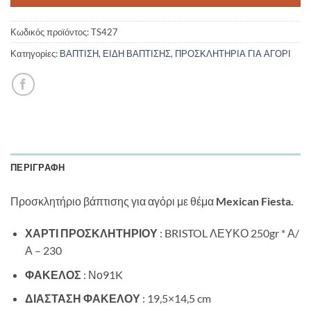
Κωδικός προϊόντος:
TS427
Κατηγορίες:
ΒΑΠΤΙΣΗ
,
ΕΙΔΗ ΒΑΠΤΙΣΗΣ
,
ΠΡΟΣΚΛΗΤΗΡΙΑ ΓΙΑ ΑΓΟΡΙ
ΠΕΡΙΓΡΑΦΉ
Προσκλητήριο βάπτισης για αγόρι με θέμα
Mexican Fiesta.
ΧΑΡΤΙ ΠΡΟΣΚΛΗΤΗΡΙΟΥ
: BRISTOL ΛΕΥΚΟ 250gr * Α/
Α – 230
ΦΑΚΕΛΟΣ
: Νο91K
ΔΙΑΣΤΑΣΗ ΦΑΚΕΛΟΥ
: 19,5×14,5 cm