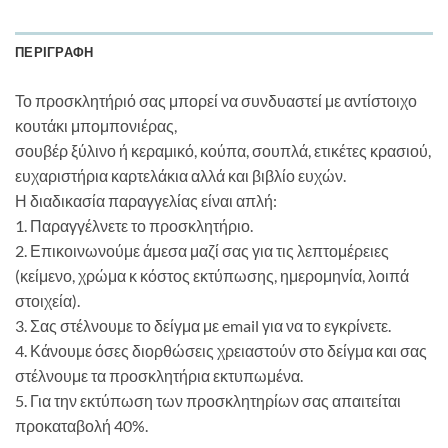
ΠΕΡΙΓΡΑΦΉ
Το προσκλητήριό σας μπορεί να συνδυαστεί με αντίστοιχο
κουτάκι μπομπονιέρας,
σουβέρ ξύλινο ή κεραμικό, κούπα, σουπλά, ετικέτες κρασιού,
ευχαριστήρια καρτελάκια αλλά και βιβλίο ευχών.
Η διαδικασία παραγγελίας είναι απλή:
1. Παραγγέλνετε το προσκλητήριο.
2. Επικοινωνούμε άμεσα μαζί σας για τις λεπτομέρειες
(κείμενο, χρώμα κ κόστος εκτύπωσης, ημερομηνία, λοιπά
στοιχεία).
3. Σας στέλνουμε το δείγμα με email για να το εγκρίνετε.
4. Κάνουμε όσες διορθώσεις χρειαστούν στο δείγμα και σας
στέλνουμε τα προσκλητήρια εκτυπωμένα.
5. Για την εκτύπωση των προσκλητηρίων σας απαιτείται
προκαταβολή 40%.