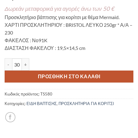
Δωρεάν μεταφορικά για αγορές άνω των 50 €
Προσκλητήριο βάπτισης για κορίτσι με θέμα Mermaid.
ΧΑΡΤΙ ΠΡΟΣΚΛΗΤΗΡΙΟΥ : BRISTOL ΛΕΥΚΟ 250gr * Α/Α –
230
ΦΑΚΕΛΟΣ : Νο91K
ΔΙΑΣΤΑΣΗ ΦΑΚΕΛΟΥ : 19,5×14,5 cm
Προσκλητήριο βάπτισης με θέμα Mermaid - Γοργόνα TS580 ποσ
ΠΡΟΣΘΉΚΗ ΣΤΟ ΚΑΛΆΘΙ
Κωδικός προϊόντος:
TS580
Κατηγορίες:
ΕΙΔΗ ΒΑΠΤΙΣΗΣ
,
ΠΡΟΣΚΛΗΤΗΡΙΑ ΓΙΑ ΚΟΡΙΤΣΙ