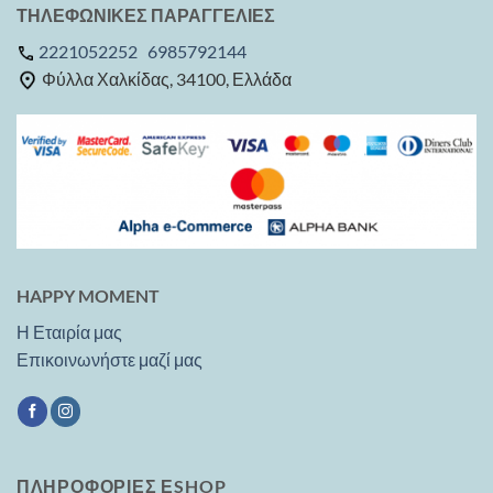
ΤΗΛΕΦΩΝΙΚΕΣ ΠΑΡΑΓΓΕΛΙΕΣ
2221052252
6985792144
Φύλλα Χαλκίδας, 34100, Ελλάδα
HAPPY MOMENT
Η Εταιρία μας
Επικοινωνήστε μαζί μας
ΠΛΗΡΟΦΟΡΙΕΣ ΕSHOP