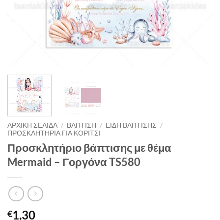
ΑΡΧΙΚΉ ΣΕΛΊΔΑ
/
ΒΑΠΤΙΣΗ
/
ΕΙΔΗ ΒΑΠΤΙΣΗΣ
/
ΠΡΟΣΚΛΗΤΗΡΙΑ ΓΙΑ ΚΟΡΙΤΣΙ
Προσκλητήριο βάπτισης με θέμα
Mermaid – Γοργόνα TS580
1,30
€