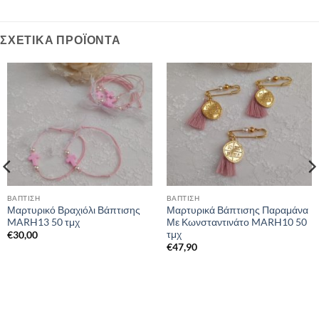
ΣΧΕΤΙΚΆ ΠΡΟΪΌΝΤΑ
ΒΑΠΤΙΣΗ
ΒΑΠΤΙΣΗ
Μαρτυρικό Βραχιόλι Βάπτισης
Μαρτυρικά Βάπτισης Παραμάνα
MARH13 50 τμχ
Με Κωνσταντινάτο MARH10 50
τμχ
€
30,00
€
47,90