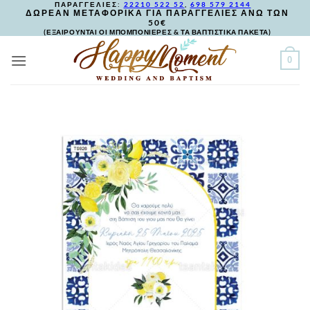
ΠΑΡΑΓΓΕΛΙΕΣ:
22210 522 52
,
698 579 2144
Skip
ΔΩΡΕΑΝ ΜΕΤΑΦΟΡΙΚΑ ΓΙΑ ΠΑΡΑΓΓΕΛΙΕΣ ΑΝΩ ΤΩΝ
50€
to
(ΕΞΑΙΡΟΥΝΤΑΙ ΟΙ ΜΠΟΜΠΟΝΙΕΡΕΣ & ΤΑ ΒΑΠΤΙΣΤΙΚΑ ΠΑΚΕΤΑ)
content
0