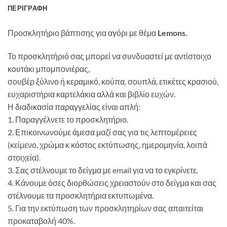
ΠΕΡΙΓΡΑΦΉ
Προσκλητήριο βάπτισης για αγόρι με θέμα
Lemons.
Το προσκλητήριό σας μπορεί να συνδυαστεί με αντίστοιχο
κουτάκι μπομπονιέρας,
σουβέρ ξύλινο ή κεραμικό, κούπα, σουπλά, ετικέτες κρασιού,
ευχαριστήρια καρτελάκια αλλά και βιβλίο ευχών.
Η διαδικασία παραγγελίας είναι απλή:
1. Παραγγέλνετε το προσκλητήριο.
2. Επικοινωνούμε άμεσα μαζί σας για τις λεπτομέρειες
(κείμενο, χρώμα κ κόστος εκτύπωσης, ημερομηνία, λοιπά
στοιχεία).
3. Σας στέλνουμε το δείγμα με email για να το εγκρίνετε.
4. Κάνουμε όσες διορθώσεις χρειαστούν στο δείγμα και σας
στέλνουμε τα προσκλητήρια εκτυπωμένα.
5. Για την εκτύπωση των προσκλητηρίων σας απαιτείται
προκαταβολή 40%.