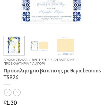
ΑΡΧΙΚΉ ΣΕΛΊΔΑ
/
ΒΑΠΤΙΣΗ
/
ΕΙΔΗ ΒΑΠΤΙΣΗΣ
/
ΠΡΟΣΚΛΗΤΗΡΙΑ ΓΙΑ ΑΓΟΡΙ
Προσκλητήριο βάπτισης με θέμα Lemons
TS926
1,30
€