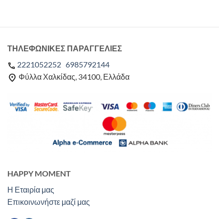
ΤΗΛΕΦΩΝΙΚΕΣ ΠΑΡΑΓΓΕΛΙΕΣ
2221052252
6985792144
Φύλλα Χαλκίδας, 34100, Ελλάδα
HAPPY MOMENT
Η Εταιρία μας
Επικοινωνήστε μαζί μας