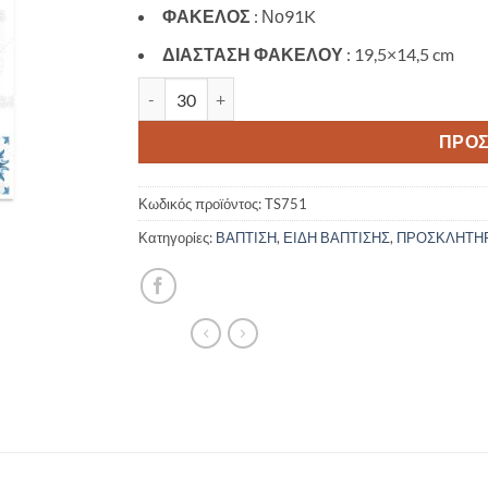
ΦΑΚΕΛΟΣ
: Νο91K
ΔΙΑΣΤΑΣΗ ΦΑΚΕΛΟΥ
: 19,5×14,5 cm
Προσκλητήριο βάπτισης με θέμα Funny fish TS
ΠΡΟΣ
Κωδικός προϊόντος:
TS751
Κατηγορίες:
ΒΑΠΤΙΣΗ
,
ΕΙΔΗ ΒΑΠΤΙΣΗΣ
,
ΠΡΟΣΚΛΗΤΗΡΙ