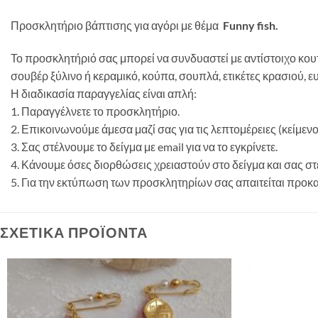
Προσκλητήριο βάπτισης για αγόρι με θέμα
Funny fish.
Το προσκλητήριό σας μπορεί να συνδυαστεί με αντίστοιχο κου
σουβέρ ξύλινο ή κεραμικό, κούπα, σουπλά, ετικέτες κρασιού, ε
Η διαδικασία παραγγελίας είναι απλή:
1. Παραγγέλνετε το προσκλητήριο.
2. Επικοινωνούμε άμεσα μαζί σας για τις λεπτομέρειες (κείμεν
3. Σας στέλνουμε το δείγμα με email για να το εγκρίνετε.
4. Κάνουμε όσες διορθώσεις χρειαστούν στο δείγμα και σας 
5. Για την εκτύπωση των προσκλητηρίων σας απαιτείται προκ
ΣΧΕΤΙΚΆ ΠΡΟΪΌΝΤΑ