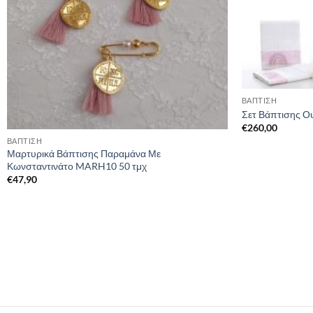
ΒΑΠΤΙΣΗ
Σετ Βάπτισης Ο
€
260,00
ΒΑΠΤΙΣΗ
Μαρτυρικά Βάπτισης Παραμάνα Με
Κωνσταντινάτο MARH10 50 τμχ
€
47,90