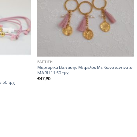
ΒΑΠΤΙΣΗ
Μαρτυρικά Βάπτισης Μπρελόκ Με Κωνσταντινάτο
MARH11 50 τμχ
€
47,90
 50 τμχ