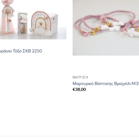
υράνιο Τόξο ΣΚΒ 2250
ΒΑΠΤΙΣΗ
Μαρτυρικό Βάπτισης Βραχιόλι M35
€
38,00