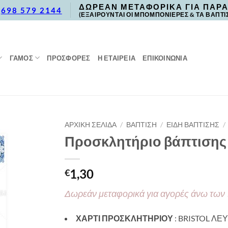
ΔΩΡΕΑΝ ΜΕΤΑΦΟΡΙΚΑ ΓΙΑ ΠΑΡΑ
,
698 579 2144
(ΕΞΑΙΡΟΥΝΤΑΙ ΟΙ ΜΠΟΜΠΟΝΙΕΡΕΣ & ΤΑ ΒΑΠΤΙ
ΓΑΜΟΣ
ΠΡΟΣΦΟΡΈΣ
Η ΕΤΑΙΡΕΙΑ
ΕΠΙΚΟΙΝΩΝΙΑ
ΑΡΧΙΚΉ ΣΕΛΊΔΑ
/
ΒΑΠΤΙΣΗ
/
ΕΙΔΗ ΒΑΠΤΙΣΗΣ
/
Προσκλητήριο βάπτισης μ
1,30
€
Δωρεάν μεταφορικά για αγορές άνω των
ΧΑΡΤΙ ΠΡΟΣΚΛΗΤΗΡΙΟΥ
: BRISTOL ΛΕΥ