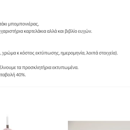
τάκι μπομπονιέρας,
υχαριστήρια καρτελάκια αλλά και βιβλίο ευχών.
ο, χρώμα κ κόστος εκτύπωσης, ημερομηνία, λοιπά στοιχεία).
στέλνουμε τα προσκλητήρια εκτυπωμένα.
αταβολή 40%.