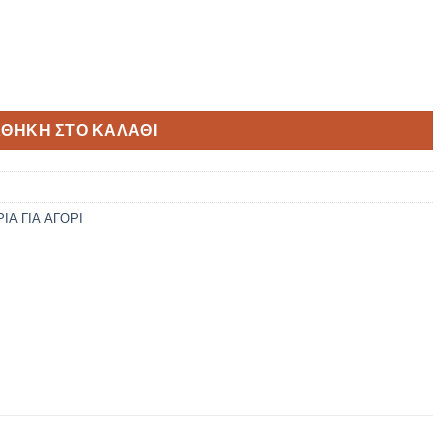
751 ποσότητα
ΘΉΚΗ ΣΤΟ ΚΑΛΆΘΙ
Α ΓΙΑ ΑΓΟΡΙ