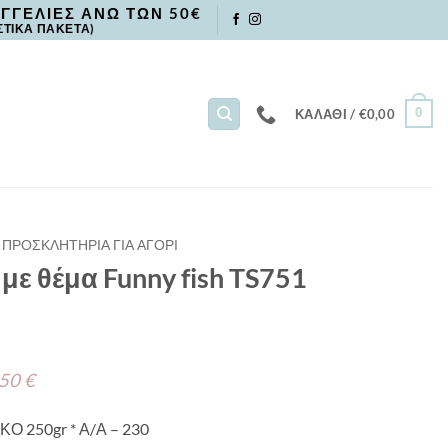
ΓΓΕΛΙΕΣ ΑΝΩ ΤΩΝ 50€
ΣΤΙΚΑ ΠΑΚΕΤΑ)
0
ΚΑΛΆΘΙ /
€
0,00
ΠΡΟΣΚΛΗΤΗΡΙΑ ΓΙΑ ΑΓΟΡΙ
ε θέμα Funny fish TS751
 50 €
ΚΟ 250gr * Α/Α – 230