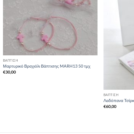
ΒΑΠΤΙΣΗ
Μαρτυρικό Βραχιόλι Βάπτισης MARH13 50 τμχ
€
30,00
ΒΑΠΤΙΣΗ
Λαδόπανα Τσίρ
€
60,00