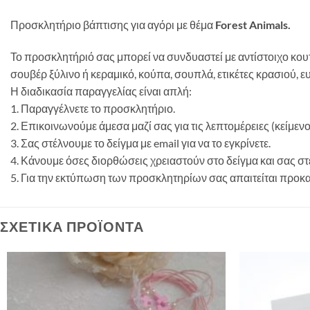
Προσκλητήριο βάπτισης για αγόρι με θέμα
Forest Animals.
Το προσκλητήριό σας μπορεί να συνδυαστεί με αντίστοιχο κου
σουβέρ ξύλινο ή κεραμικό, κούπα, σουπλά, ετικέτες κρασιού, ε
Η διαδικασία παραγγελίας είναι απλή:
1. Παραγγέλνετε το προσκλητήριο.
2. Επικοινωνούμε άμεσα μαζί σας για τις λεπτομέρειες (κείμεν
3. Σας στέλνουμε το δείγμα με email για να το εγκρίνετε.
4. Κάνουμε όσες διορθώσεις χρειαστούν στο δείγμα και σας 
5. Για την εκτύπωση των προσκλητηρίων σας απαιτείται προκ
ΣΧΕΤΙΚΆ ΠΡΟΪΌΝΤΑ