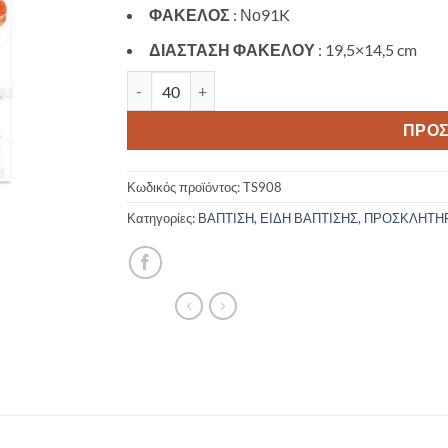
ΦΑΚΕΛΟΣ
: Νο91K
ΔΙΑΣΤΑΣΗ ΦΑΚΕΛΟΥ
: 19,5×14,5 cm
Προσκλητήριο βάπτισης με θέμα Forest Animal
ΠΡΟΣ
Κωδικός προϊόντος:
TS908
Κατηγορίες:
ΒΑΠΤΙΣΗ
,
ΕΙΔΗ ΒΑΠΤΙΣΗΣ
,
ΠΡΟΣΚΛΗΤΗΡΙ