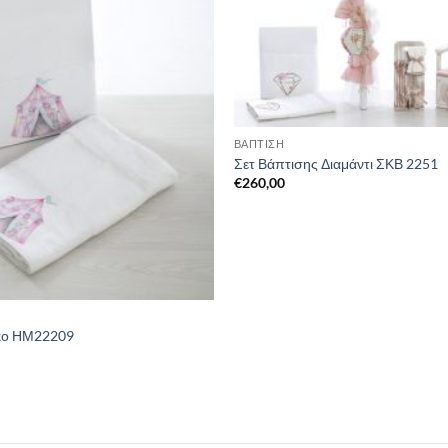
ΒΑΠΤΙΣΗ
Σετ Βάπτισης Διαμάντι ΣΚΒ 2251
€
260,00
κο ΗΜ22209