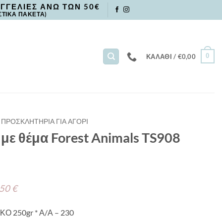
ΓΓΕΛΙΕΣ ΑΝΩ ΤΩΝ 50€
ΣΤΙΚΑ ΠΑΚΕΤΑ)
0
ΚΑΛΆΘΙ /
€
0,00
ΠΡΟΣΚΛΗΤΗΡΙΑ ΓΙΑ ΑΓΟΡΙ
ε θέμα Forest Animals TS908
 50 €
ΚΟ 250gr * Α/Α – 230