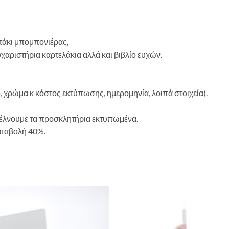
τάκι μπομπονιέρας,
υχαριστήρια καρτελάκια αλλά και βιβλίο ευχών.
ο, χρώμα κ κόστος εκτύπωσης, ημερομηνία, λοιπά στοιχεία).
στέλνουμε τα προσκλητήρια εκτυπωμένα.
αταβολή 40%.