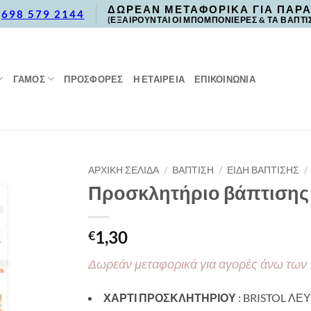
ΔΩΡΕΑΝ ΜΕΤΑΦΟΡΙΚΑ ΓΙΑ ΠΑΡΑ
,
698 579 2144
(ΕΞΑΙΡΟΥΝΤΑΙ ΟΙ ΜΠΟΜΠΟΝΙΕΡΕΣ & ΤΑ ΒΑΠΤΙ
ΓΑΜΟΣ
ΠΡΟΣΦΟΡΈΣ
Η ΕΤΑΙΡΕΙΑ
ΕΠΙΚΟΙΝΩΝΙΑ
ΑΡΧΙΚΉ ΣΕΛΊΔΑ
/
ΒΑΠΤΙΣΗ
/
ΕΙΔΗ ΒΑΠΤΙΣΗΣ
/
Προσκλητήριο βάπτισης μ
1,30
€
Δωρεάν μεταφορικά για αγορές άνω των
ΧΑΡΤΙ ΠΡΟΣΚΛΗΤΗΡΙΟΥ
: BRISTOL ΛΕΥ