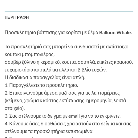
ΠΕΡΙΓΡΑΦΉ
Προσκλητήριο βάπτισης για κορίτσι με θέμα
Balloon Whale.
Το προσκλητήριό σας μπορεί να συνδυαστεί με αντίστοιχο
κουτάκι μπομπονιέρας,
σουβέρ ξύλινο ή κεραμικό, κούπα, σουπλά, ετικέτες κρασιού,
ευχαριστήρια καρτελάκια αλλά και βιβλίο ευχών.
Η διαδικασία παραγγελίας είναι απλή:
1. Παραγγέλνετε το προσκλητήριο.
2. Επικοινωνούμε άμεσα μαζί σας για τις λεπτομέρειες
(κείμενο, χρώμα κ κόστος εκτύπωσης, ημερομηνία, λοιπά
στοιχεία).
3. Σας στέλνουμε το δείγμα με email για να το εγκρίνετε.
4. Κάνουμε όσες διορθώσεις χρειαστούν στο δείγμα και σας
στέλνουμε τα προσκλητήρια εκτυπωμένα.