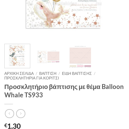
ΑΡΧΙΚΉ ΣΕΛΊΔΑ
/
ΒΑΠΤΙΣΗ
/
ΕΙΔΗ ΒΑΠΤΙΣΗΣ
/
ΠΡΟΣΚΛΗΤΗΡΙΑ ΓΙΑ ΚΟΡΙΤΣΙ
Προσκλητήριο βάπτισης με θέμα Balloon
Whale TS933
1,30
€