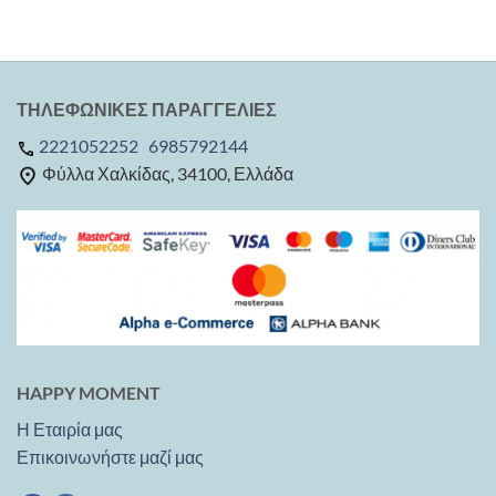
ΤΗΛΕΦΩΝΙΚΕΣ ΠΑΡΑΓΓΕΛΙΕΣ
2221052252
6985792144
Φύλλα Χαλκίδας, 34100, Ελλάδα
HAPPY MOMENT
Η Εταιρία μας
Επικοινωνήστε μαζί μας