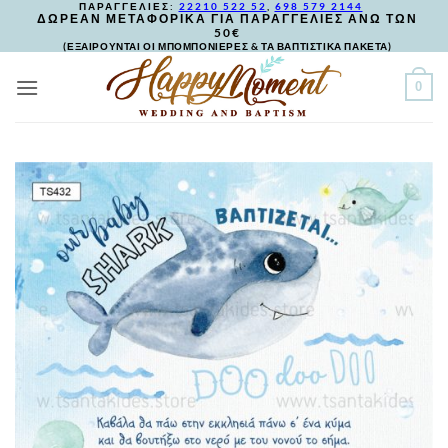
ΠΑΡΑΓΓΕΛΙΕΣ:
22210 522 52
,
698 579 2144
Skip
ΔΩΡΕΑΝ ΜΕΤΑΦΟΡΙΚΑ ΓΙΑ ΠΑΡΑΓΓΕΛΙΕΣ ΑΝΩ ΤΩΝ
50€
to
(ΕΞΑΙΡΟΥΝΤΑΙ ΟΙ ΜΠΟΜΠΟΝΙΕΡΕΣ & ΤΑ ΒΑΠΤΙΣΤΙΚΑ ΠΑΚΕΤΑ)
content
0