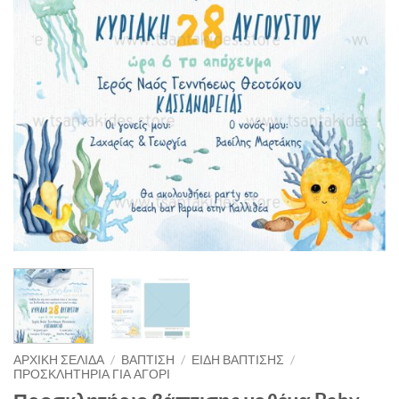
ΑΡΧΙΚΉ ΣΕΛΊΔΑ
/
ΒΑΠΤΙΣΗ
/
ΕΙΔΗ ΒΑΠΤΙΣΗΣ
/
ΠΡΟΣΚΛΗΤΗΡΙΑ ΓΙΑ ΑΓΟΡΙ