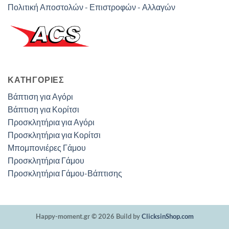
Πολιτική Αποστολών - Επιστροφών - Αλλαγών
ΚΑΤΗΓΟΡΊΕΣ
Βάπτιση για Αγόρι
Βάπτιση για Κορίτσι
Προσκλητήρια για Αγόρι
Προσκλητήρια για Κορίτσι
Μπομπονιέρες Γάμου
Προσκλητήρια Γάμου
Προσκλητήρια Γάμου-Βάπτισης
Happy-moment.gr © 2026 Build by
ClicksinShop.com