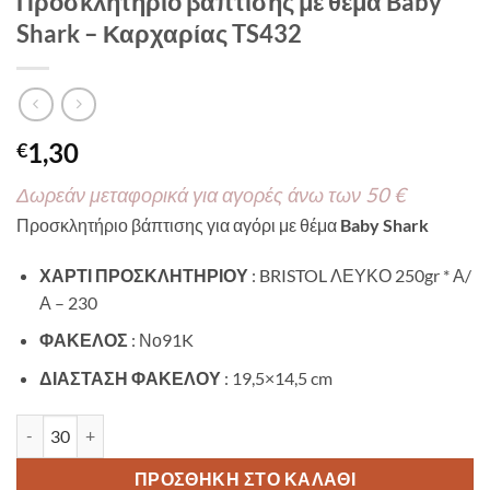
Προσκλητήριο βάπτισης με θέμα Baby
Shark – Καρχαρίας TS432
1,30
€
Δωρεάν μεταφορικά για αγορές άνω των 50 €
Προσκλητήριο βάπτισης για αγόρι με θέμα
Baby Shark
ΧΑΡΤΙ ΠΡΟΣΚΛΗΤΗΡΙΟΥ
: BRISTOL ΛΕΥΚΟ 250gr * Α/
Α – 230
ΦΑΚΕΛΟΣ
: Νο91K
ΔΙΑΣΤΑΣΗ ΦΑΚΕΛΟΥ
: 19,5×14,5 cm
Προσκλητήριο βάπτισης με θέμα Baby Shark - Καρχαρίας TS432
ΠΡΟΣΘΉΚΗ ΣΤΟ ΚΑΛΆΘΙ