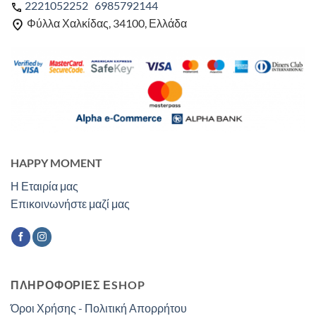
2221052252
6985792144
Φύλλα Χαλκίδας, 34100, Ελλάδα
HAPPY MOMENT
Η Εταιρία μας
Επικοινωνήστε μαζί μας
ΠΛΗΡΟΦΟΡΙΕΣ ΕSHOP
Όροι Χρήσης - Πολιτική Απορρήτου