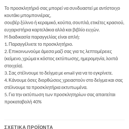
Το προσκλητήριό σας μπορεί να συνδυαστεί με αντίστοιχο
κουτάκι μπομπονιέρας,
σουβέρ ξύλινο ή κεραμικό, κούπα, σουπλά, ετικέτες κρασιού,
ευχαριστήρια καρτελάκια αλλά και βιβλίο ευχών.
Η διαδικασία παραγγελίας είναι απλή:
1. Παραγγέλνετε το προσκλητήριο.
2. Επικοινωνούμε άμεσα μαζί σας για τις λεπτομέρειες
(κείμενο, χρώμα κ κόστος εκτύπωσης, ημερομηνία, λοιπά
στοιχεία).
3. Σας στέλνουμε το δείγμα με email για να το εγκρίνετε.
4. Κάνουμε όσες διορθώσεις χρειαστούν στο δείγμα και σας
στέλνουμε τα προσκλητήρια εκτυπωμένα.
5. Για την εκτύπωση των προσκλητηρίων σας απαιτείται
προκαταβολή 40%
ΣΧΕΤΙΚΆ ΠΡΟΪΌΝΤΑ