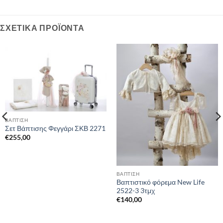
ΣΧΕΤΙΚΆ ΠΡΟΪΌΝΤΑ
ΒΑΠΤΙΣΗ
Σετ Βάπτισης Φεγγάρι ΣΚΒ 2271
€
255,00
ΒΑΠΤΙΣΗ
Βαπτιστικό φόρεμα New Life
2522-3 3τμχ
€
140,00