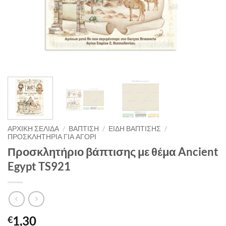
ΑΡΧΙΚΉ ΣΕΛΊΔΑ
/
ΒΑΠΤΙΣΗ
/
ΕΙΔΗ ΒΑΠΤΙΣΗΣ
/
ΠΡΟΣΚΛΗΤΗΡΙΑ ΓΙΑ ΑΓΟΡΙ
Προσκλητήριο βάπτισης με θέμα Ancient
Egypt TS921
1,30
€