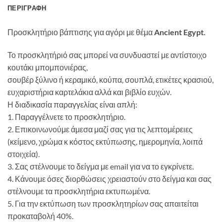
ΠΕΡΙΓΡΑΦΉ
Προσκλητήριο βάπτισης για αγόρι με θέμα
Ancient Egypt.
Το προσκλητήριό σας μπορεί να συνδυαστεί με αντίστοιχο
κουτάκι μπομπονιέρας,
σουβέρ ξύλινο ή κεραμικό, κούπα, σουπλά, ετικέτες κρασιού,
ευχαριστήρια καρτελάκια αλλά και βιβλίο ευχών.
Η διαδικασία παραγγελίας είναι απλή:
1. Παραγγέλνετε το προσκλητήριο.
2. Επικοινωνούμε άμεσα μαζί σας για τις λεπτομέρειες
(κείμενο, χρώμα κ κόστος εκτύπωσης, ημερομηνία, λοιπά
στοιχεία).
3. Σας στέλνουμε το δείγμα με email για να το εγκρίνετε.
4. Κάνουμε όσες διορθώσεις χρειαστούν στο δείγμα και σας
στέλνουμε τα προσκλητήρια εκτυπωμένα.
5. Για την εκτύπωση των προσκλητηρίων σας απαιτείται
προκαταβολή 40%.