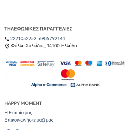
ΤΗΛΕΦΩΝΙΚΕΣ ΠΑΡΑΓΓΕΛΙΕΣ
2221052252
6985792144
Φύλλα Χαλκίδας, 34100, Ελλάδα
HAPPY MOMENT
Η Εταιρία μας
Επικοινωνήστε μαζί μας