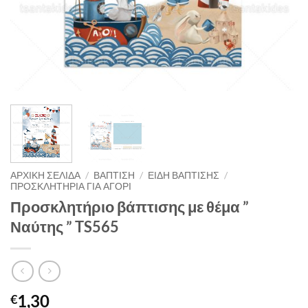
ΑΡΧΙΚΉ ΣΕΛΊΔΑ
/
ΒΑΠΤΙΣΗ
/
ΕΙΔΗ ΒΑΠΤΙΣΗΣ
/
ΠΡΟΣΚΛΗΤΗΡΙΑ ΓΙΑ ΑΓΟΡΙ
Προσκλητήριο βάπτισης με θέμα ”
Ναύτης ” TS565
1,30
€