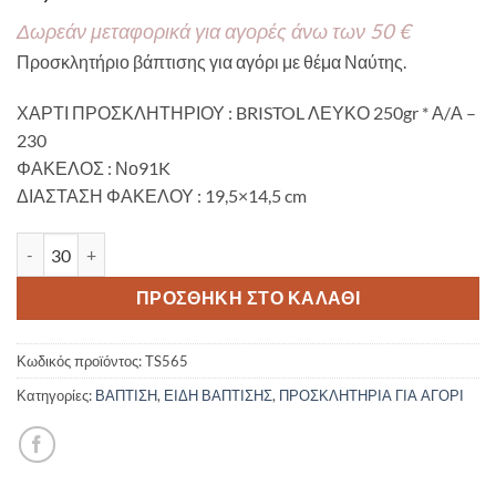
Δωρεάν μεταφορικά για αγορές άνω των 50 €
Προσκλητήριο βάπτισης για αγόρι με θέμα Ναύτης.
ΧΑΡΤΙ ΠΡΟΣΚΛΗΤΗΡΙΟΥ : BRISTOL ΛΕΥΚΟ 250gr * Α/Α –
230
ΦΑΚΕΛΟΣ : Νο91K
ΔΙΑΣΤΑΣΗ ΦΑΚΕΛΟΥ : 19,5×14,5 cm
Προσκλητήριο βάπτισης με θέμα " Ναύτης " TS565 ποσότητα
ΠΡΟΣΘΉΚΗ ΣΤΟ ΚΑΛΆΘΙ
Κωδικός προϊόντος:
TS565
Κατηγορίες:
ΒΑΠΤΙΣΗ
,
ΕΙΔΗ ΒΑΠΤΙΣΗΣ
,
ΠΡΟΣΚΛΗΤΗΡΙΑ ΓΙΑ ΑΓΟΡΙ