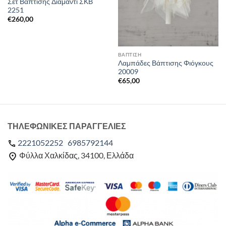
Σετ Βάπτισης Διαμάντι ΣΚΒ
2251
€
260,00
ΒΑΠΤΙΣΗ
Λαμπάδες Βάπτισης Φιόγκους
20009
€
65,00
ΤΗΛΕΦΩΝΙΚΕΣ ΠΑΡΑΓΓΕΛΙΕΣ
2221052252
6985792144
Φύλλα Χαλκίδας, 34100, Ελλάδα