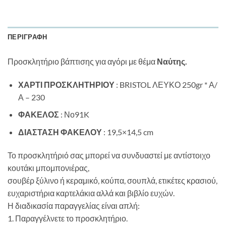
ΠΕΡΙΓΡΑΦΉ
Προσκλητήριο βάπτισης για αγόρι με θέμα
Ναύτης.
ΧΑΡΤΙ ΠΡΟΣΚΛΗΤΗΡΙΟΥ
: BRISTOL ΛΕΥΚΟ 250gr * Α/
Α – 230
ΦΑΚΕΛΟΣ
: Νο91K
ΔΙΑΣΤΑΣΗ ΦΑΚΕΛΟΥ
: 19,5×14,5 cm
Το προσκλητήριό σας μπορεί να συνδυαστεί με αντίστοιχο
κουτάκι μπομπονιέρας,
σουβέρ ξύλινο ή κεραμικό, κούπα, σουπλά, ετικέτες κρασιού,
ευχαριστήρια καρτελάκια αλλά και βιβλίο ευχών.
Η διαδικασία παραγγελίας είναι απλή:
1. Παραγγέλνετε το προσκλητήριο.