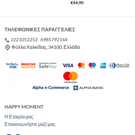
€
44,90
ΤΗΛΕΦΩΝΙΚΕΣ ΠΑΡΑΓΓΕΛΙΕΣ
2221052252
6985792144
Φύλλα Χαλκίδας, 34100, Ελλάδα
HAPPY MOMENT
Η Εταιρία μας
Επικοινωνήστε μαζί μας