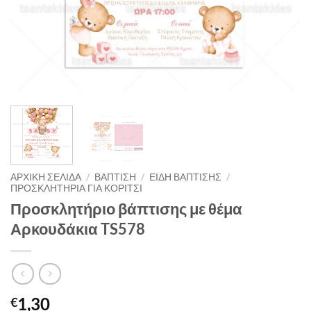
ΑΡΧΙΚΉ ΣΕΛΊΔΑ
/
ΒΑΠΤΙΣΗ
/
ΕΙΔΗ ΒΑΠΤΙΣΗΣ
/
ΠΡΟΣΚΛΗΤΗΡΙΑ ΓΙΑ ΚΟΡΙΤΣΙ
Προσκλητήριο βάπτισης με θέμα
Αρκουδάκια TS578
1,30
€