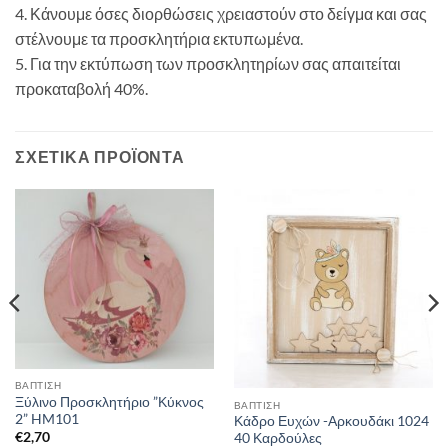
4. Κάνουμε όσες διορθώσεις χρειαστούν στο δείγμα και σας
στέλνουμε τα προσκλητήρια εκτυπωμένα.
5. Για την εκτύπωση των προσκλητηρίων σας απαιτείται
προκαταβολή 40%.
ΣΧΕΤΙΚΆ ΠΡΟΪΌΝΤΑ
ΒΑΠΤΙΣΗ
Ξύλινο Προσκλητήριο ”Κύκνος
ΒΑΠΤΙΣΗ
2” HM101
Κάδρο Ευχών -Αρκουδάκι 1024
€
2,70
40 Καρδούλες