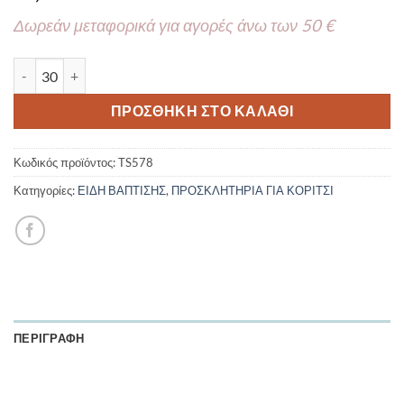
Δωρεάν μεταφορικά για αγορές άνω των 50 €
Προσκλητήριο βάπτισης με θέμα Αρκουδάκια TS578 ποσότητα
ΠΡΟΣΘΉΚΗ ΣΤΟ ΚΑΛΆΘΙ
Κωδικός προϊόντος:
TS578
Κατηγορίες:
ΕΙΔΗ ΒΑΠΤΙΣΗΣ
,
ΠΡΟΣΚΛΗΤΗΡΙΑ ΓΙΑ ΚΟΡΙΤΣΙ
ΠΕΡΙΓΡΑΦΉ