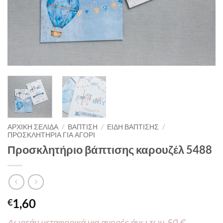
ΑΡΧΙΚΉ ΣΕΛΊΔΑ
/
ΒΑΠΤΙΣΗ
/
ΕΙΔΗ ΒΑΠΤΙΣΗΣ
/
ΠΡΟΣΚΛΗΤΗΡΙΑ ΓΙΑ ΑΓΟΡΙ
Προσκλητήριο βάπτισης καρουζέλ 5488
1,60
€
Δωρεάν μεταφορικά για αγορές άνω των 50 €