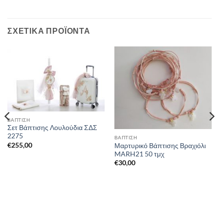
ΣΧΕΤΙΚΆ ΠΡΟΪΌΝΤΑ
ΒΑΠΤΙΣΗ
Σετ Βάπτισης Λουλούδια ΣΔΣ
2275
ΒΑΠΤΙΣΗ
€
255,00
Μαρτυρικό Βάπτισης Βραχιόλι
MARH21 50 τμχ
€
30,00