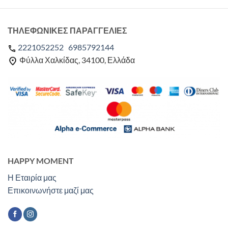
ΤΗΛΕΦΩΝΙΚΕΣ ΠΑΡΑΓΓΕΛΙΕΣ
2221052252
6985792144
Φύλλα Χαλκίδας, 34100, Ελλάδα
HAPPY MOMENT
Η Εταιρία μας
Επικοινωνήστε μαζί μας