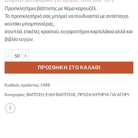
Προσκλητήριο βάπτισης με θέμα καρουζέλ .
Το προσκλητήριό σας μπορεί να συνδυαστεί με αντίστοιχο
κουτάκι μπομπονιέρας,
σουπλά, ετικέτες κρασιού, ευχαριστήρια καρτελάκια αλλά και
βιβλίο ευχών.
Προσκλητήριο βάπτισης καρουζέλ 5488 ποσότητα
ΠΡΟΣΘΉΚΗ ΣΤΟ ΚΑΛΆΘΙ
Κωδικός προϊόντος:
5488
Κατηγορίες:
ΒΑΠΤΙΣΗ
,
ΕΙΔΗ ΒΑΠΤΙΣΗΣ
,
ΠΡΟΣΚΛΗΤΗΡΙΑ ΓΙΑ ΑΓΟΡΙ