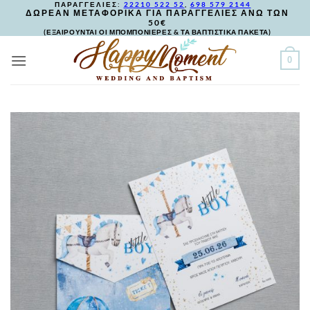
ΠΑΡΑΓΓΕΛΙΕΣ:
22210 522 52
,
698 579 2144
Skip
ΔΩΡΕΑΝ ΜΕΤΑΦΟΡΙΚΑ ΓΙΑ ΠΑΡΑΓΓΕΛΙΕΣ ΑΝΩ ΤΩΝ
50€
to
(ΕΞΑΙΡΟΥΝΤΑΙ ΟΙ ΜΠΟΜΠΟΝΙΕΡΕΣ & ΤΑ ΒΑΠΤΙΣΤΙΚΑ ΠΑΚΕΤΑ)
content
0