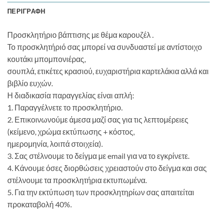
ΠΕΡΙΓΡΑΦΉ
Προσκλητήριο βάπτισης με θέμα καρουζέλ .
Το προσκλητήριό σας μπορεί να συνδυαστεί με αντίστοιχο
κουτάκι μπομπονιέρας,
σουπλά, ετικέτες κρασιού, ευχαριστήρια καρτελάκια αλλά και
βιβλίο ευχών.
Η διαδικασία παραγγελίας είναι απλή:
1. Παραγγέλνετε το προσκλητήριο.
2. Επικοινωνούμε άμεσα μαζί σας για τις λεπτομέρειες
(κείμενο, χρώμα εκτύπωσης + κόστος,
ημερομηνία, λοιπά στοιχεία).
3. Σας στέλνουμε το δείγμα με email για να το εγκρίνετε.
4. Κάνουμε όσες διορθώσεις χρειαστούν στο δείγμα και σας
στέλνουμε τα προσκλητήρια εκτυπωμένα.
5. Για την εκτύπωση των προσκλητηρίων σας απαιτείται
προκαταβολή 40%.