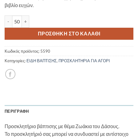
βιβλίο ευχών.
Προσκλητήριο Βάπτισης Ζωάκια του Δάσους 5590 ποσότητα
ΠΡΟΣΘΉΚΗ ΣΤΟ ΚΑΛΆΘΙ
Κωδικός προϊόντος:
5590
Κατηγορίες:
ΕΙΔΗ ΒΑΠΤΙΣΗΣ
,
ΠΡΟΣΚΛΗΤΗΡΙΑ ΓΙΑ ΑΓΟΡΙ
ΠΕΡΙΓΡΑΦΉ
Προσκλητήριο βάπτισης με θέμα Ζωάκια του Δάσους.
Το προσκλητήριό σας μπορεί να συνδυαστεί με αντίστοιχο