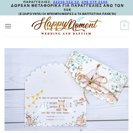
ΠΑΡΑΓΓΕΛΙΕΣ:
22210 522 52
,
698 579 2144
Skip
ΔΩΡΕΑΝ ΜΕΤΑΦΟΡΙΚΑ ΓΙΑ ΠΑΡΑΓΓΕΛΙΕΣ ΑΝΩ ΤΩΝ
50€
to
(ΕΞΑΙΡΟΥΝΤΑΙ ΟΙ ΜΠΟΜΠΟΝΙΕΡΕΣ & ΤΑ ΒΑΠΤΙΣΤΙΚΑ ΠΑΚΕΤΑ)
content
0