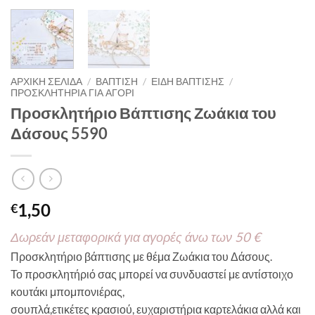
ΑΡΧΙΚΉ ΣΕΛΊΔΑ
/
ΒΑΠΤΙΣΗ
/
ΕΙΔΗ ΒΑΠΤΙΣΗΣ
/
ΠΡΟΣΚΛΗΤΗΡΙΑ ΓΙΑ ΑΓΟΡΙ
Προσκλητήριο Βάπτισης Ζωάκια του
Δάσους 5590
1,50
€
Δωρεάν μεταφορικά για αγορές άνω των 50 €
Προσκλητήριο βάπτισης με θέμα Ζωάκια του Δάσους.
Το προσκλητήριό σας μπορεί να συνδυαστεί με αντίστοιχο
κουτάκι μπομπονιέρας,
σουπλά,ετικέτες κρασιού, ευχαριστήρια καρτελάκια αλλά και