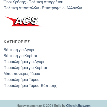
Όροι Χρήσης - Πολιτική Απορρήτου
Πολιτική Αποστολών - Επιστροφών - Αλλαγών
ΚΑΤΗΓΟΡΊΕΣ
Βάπτιση για Αγόρι
Βάπτιση για Κορίτσι
Προσκλητήρια για Αγόρι
Προσκλητήρια για Κορίτσι
Μπομπονιέρες Γάμου
Προσκλητήρια Γάμου
Προσκλητήρια Γάμου-Βάπτισης
Happy-moment.gr © 2026 Build by
ClicksinShop.com