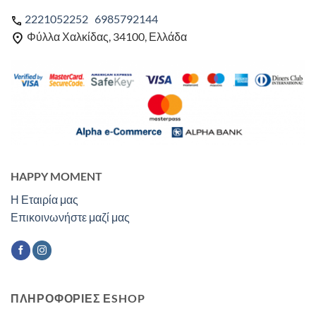
2221052252
6985792144
Φύλλα Χαλκίδας, 34100, Ελλάδα
HAPPY MOMENT
Η Εταιρία μας
Επικοινωνήστε μαζί μας
ΠΛΗΡΟΦΟΡΙΕΣ ΕSHOP