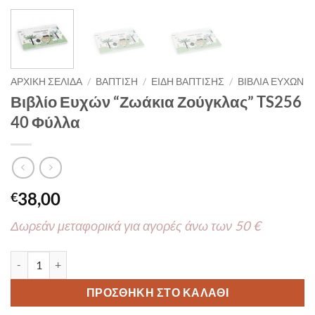
ΑΡΧΙΚΉ ΣΕΛΊΔΑ
/
ΒΑΠΤΙΣΗ
/
ΕΙΔΗ ΒΑΠΤΙΣΗΣ
/
ΒΙΒΛΙΑ ΕΥΧΩΝ
Βιβλίο Ευχών “Ζωάκια Ζούγκλας” TS256
40 Φύλλα
38,00
€
Δωρεάν μεταφορικά για αγορές άνω των 50 €
Βιβλίο Ευχών "Ζωάκια Ζούγκλας" TS256 40 Φύλλα ποσότητα
ΠΡΟΣΘΉΚΗ ΣΤΟ ΚΑΛΆΘΙ