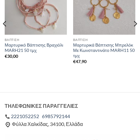
ΒΑΠΤΙΣΗ
ΒΑΠΤΙΣΗ
Μαρτυρικό Βάπτισης Βραχιόλι
Μαρτυρικά Βάπτισης Μπρελόκ
MARH21 50 τμχ
Με Κωνσταντινάτο MARH11 50
τμχ
€
30,00
€
47,90
ΤΗΛΕΦΩΝΙΚΕΣ ΠΑΡΑΓΓΕΛΙΕΣ
2221052252
6985792144
Φύλλα Χαλκίδας, 34100, Ελλάδα