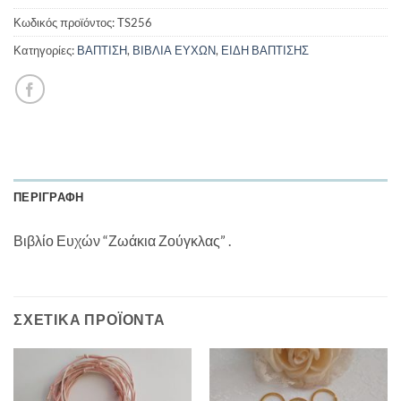
Κωδικός προϊόντος:
TS256
Κατηγορίες:
ΒΑΠΤΙΣΗ
,
ΒΙΒΛΙΑ ΕΥΧΩΝ
,
ΕΙΔΗ ΒΑΠΤΙΣΗΣ
ΠΕΡΙΓΡΑΦΉ
Βιβλίο Ευχών “Ζωάκια Ζούγκλας” .
ΣΧΕΤΙΚΆ ΠΡΟΪΌΝΤΑ