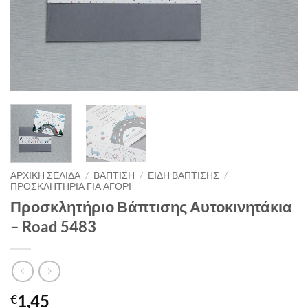
ΑΡΧΙΚΉ ΣΕΛΊΔΑ
/
ΒΑΠΤΙΣΗ
/
ΕΙΔΗ ΒΑΠΤΙΣΗΣ
/
ΠΡΟΣΚΛΗΤΗΡΙΑ ΓΙΑ ΑΓΟΡΙ
Προσκλητήριο Βάπτισης Αυτοκινητάκια
– Road 5483
1,45
€