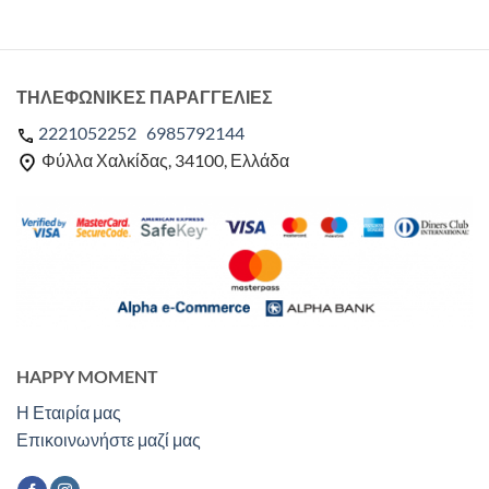
ΤΗΛΕΦΩΝΙΚΕΣ ΠΑΡΑΓΓΕΛΙΕΣ
2221052252
6985792144
Φύλλα Χαλκίδας, 34100, Ελλάδα
HAPPY MOMENT
Η Εταιρία μας
Επικοινωνήστε μαζί μας