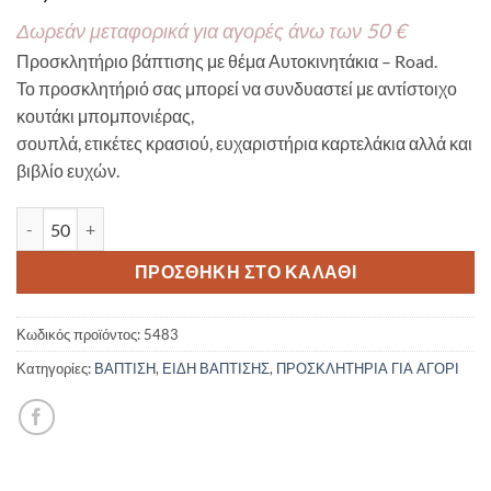
Δωρεάν μεταφορικά για αγορές άνω των 50 €
Προσκλητήριο βάπτισης με θέμα Αυτοκινητάκια – Road.
Το προσκλητήριό σας μπορεί να συνδυαστεί με αντίστοιχο
κουτάκι μπομπονιέρας,
σουπλά, ετικέτες κρασιού, ευχαριστήρια καρτελάκια αλλά και
βιβλίο ευχών.
Προσκλητήριο Βάπτισης Αυτοκινητάκια - Road 5483 ποσότητα
ΠΡΟΣΘΉΚΗ ΣΤΟ ΚΑΛΆΘΙ
Κωδικός προϊόντος:
5483
Κατηγορίες:
ΒΑΠΤΙΣΗ
,
ΕΙΔΗ ΒΑΠΤΙΣΗΣ
,
ΠΡΟΣΚΛΗΤΗΡΙΑ ΓΙΑ ΑΓΟΡΙ