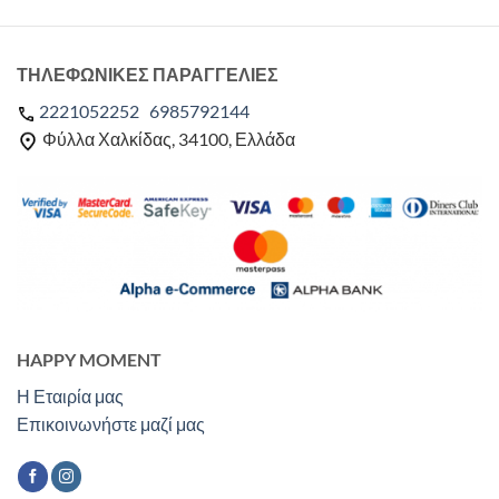
ΤΗΛΕΦΩΝΙΚΕΣ ΠΑΡΑΓΓΕΛΙΕΣ
2221052252
6985792144
Φύλλα Χαλκίδας, 34100, Ελλάδα
HAPPY MOMENT
Η Εταιρία μας
Επικοινωνήστε μαζί μας