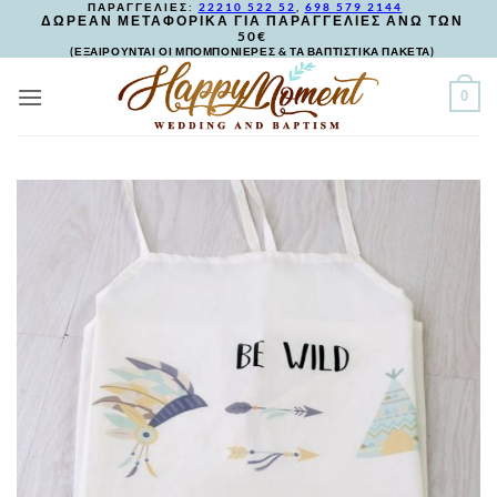
ΠΑΡΑΓΓΕΛΙΕΣ:
22210 522 52
,
698 579 2144
Skip
ΔΩΡΕΑΝ ΜΕΤΑΦΟΡΙΚΑ ΓΙΑ ΠΑΡΑΓΓΕΛΙΕΣ ΑΝΩ ΤΩΝ
50€
to
(ΕΞΑΙΡΟΥΝΤΑΙ ΟΙ ΜΠΟΜΠΟΝΙΕΡΕΣ & ΤΑ ΒΑΠΤΙΣΤΙΚΑ ΠΑΚΕΤΑ)
content
0