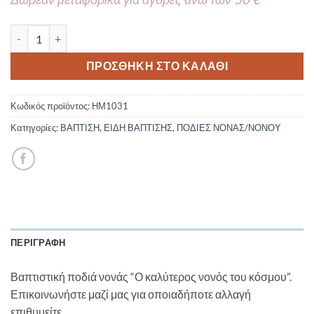
Ποδιά Νονός/ά Ινδιάνος 2 ΗΜ1031 ποσότητα
ΠΡΟΣΘΉΚΗ ΣΤΟ ΚΑΛΆΘΙ
Κωδικός προϊόντος:
ΗΜ1031
Κατηγορίες:
ΒΑΠΤΙΣΗ
,
ΕΙΔΗ ΒΑΠΤΙΣΗΣ
,
ΠΟΔΙΕΣ ΝΟΝΑΣ/ΝΟΝΟΥ
ΠΕΡΙΓΡΑΦΉ
Βαπτιστική ποδιά νονάς “Ο καλύτερος νονός του κόσμου”.
Επικοινωνήστε μαζί μας για οποιαδήποτε αλλαγή
επιθυμείτε.