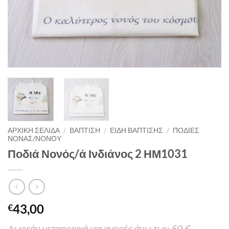
ΑΡΧΙΚΉ ΣΕΛΊΔΑ
/
ΒΑΠΤΙΣΗ
/
ΕΙΔΗ ΒΑΠΤΙΣΗΣ
/
ΠΟΔΙΕΣ
ΝΟΝΑΣ/ΝΟΝΟΥ
Ποδιά Νονός/ά Ινδιάνος 2 ΗΜ1031
43,00
€
Δωρεάν μεταφορικά για αγορές άνω των 50 €