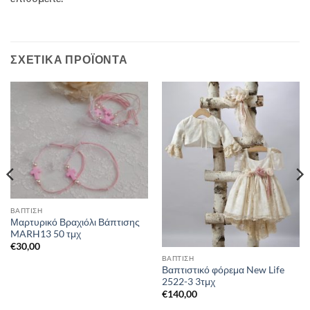
ΣΧΕΤΙΚΆ ΠΡΟΪΌΝΤΑ
ΒΑΠΤΙΣΗ
Μαρτυρικό Βραχιόλι Βάπτισης
MARH13 50 τμχ
€
30,00
ΒΑΠΤΙΣΗ
Βαπτιστικό φόρεμα New Life
2522-3 3τμχ
€
140,00