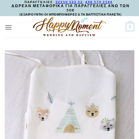
ΠΑΡΑΓΓΕΛΙΕΣ:
22210 522 52
,
698 579 2144
Skip
ΔΩΡΕΑΝ ΜΕΤΑΦΟΡΙΚΑ ΓΙΑ ΠΑΡΑΓΓΕΛΙΕΣ ΑΝΩ ΤΩΝ
50€
to
(ΕΞΑΙΡΟΥΝΤΑΙ ΟΙ ΜΠΟΜΠΟΝΙΕΡΕΣ & ΤΑ ΒΑΠΤΙΣΤΙΚΑ ΠΑΚΕΤΑ)
content
0