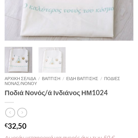
ΑΡΧΙΚΉ ΣΕΛΊΔΑ
/
ΒΑΠΤΙΣΗ
/
ΕΙΔΗ ΒΑΠΤΙΣΗΣ
/
ΠΟΔΙΕΣ
ΝΟΝΑΣ/ΝΟΝΟΥ
Ποδιά Νονός/ά Ινδιάνος ΗΜ1024
32,50
€
Δωρεάν μεταφορικά για αγορές άνω των 50 €