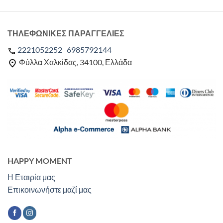
ΤΗΛΕΦΩΝΙΚΕΣ ΠΑΡΑΓΓΕΛΙΕΣ
2221052252
6985792144
Φύλλα Χαλκίδας, 34100, Ελλάδα
HAPPY MOMENT
Η Εταιρία μας
Επικοινωνήστε μαζί μας