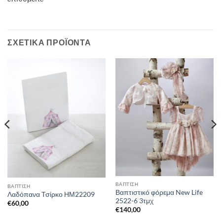
ΣΧΕΤΙΚΆ ΠΡΟΪΌΝΤΑ
ΒΑΠΤΙΣΗ
ΒΑΠΤΙΣΗ
Βαπτιστικό φόρεμα New Life
Λαδόπανα Τσίρκο ΗΜ22209
2522-6 3τμχ
€
60,00
€
140,00