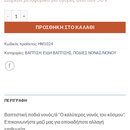
Ποδιά Νονός/ά Ινδιάνος ΗΜ1024 ποσότητα
ΠΡΟΣΘΉΚΗ ΣΤΟ ΚΑΛΆΘΙ
Κωδικός προϊόντος:
ΗΜ1024
Κατηγορίες:
ΒΑΠΤΙΣΗ
,
ΕΙΔΗ ΒΑΠΤΙΣΗΣ
,
ΠΟΔΙΕΣ ΝΟΝΑΣ/ΝΟΝΟΥ
ΠΕΡΙΓΡΑΦΉ
Βαπτιστική ποδιά νονός/ά “Ο καλύτερος νονός του κόσμου”.
Επικοινωνήστε μαζί μας για οποιαδήποτε αλλαγή
επιθυμείτε