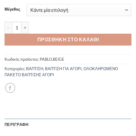
Μέγεθος
Πακέτο βάπτισης για αγόρι Piccolino Pablo beige 5τμχ ποσότητα
ΠΡΟΣΘΉΚΗ ΣΤΟ ΚΑΛΆΘΙ
Κωδικός προϊόντος:
PABLO.BEIGE
Κατηγορίες:
ΒΑΠΤΙΣΗ
,
ΒΑΠΤΙΣΗ ΓΙΑ ΑΓΟΡΙ
,
ΟΛΟΚΛΗΡΩΜΕΝΟ
ΠΑΚΕΤΟ ΒΑΠΤΙΣΗΣ ΑΓΟΡΙ
ΠΕΡΙΓΡΑΦΉ