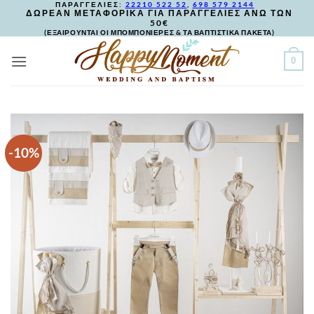
ΠΑΡΑΓΓΕΛΙΕΣ:
22210 522 52
,
698 579 2144
Skip
ΔΩΡΕΑΝ ΜΕΤΑΦΟΡΙΚΑ ΓΙΑ ΠΑΡΑΓΓΕΛΙΕΣ ΑΝΩ ΤΩΝ
50€
to
(ΕΞΑΙΡΟΥΝΤΑΙ ΟΙ ΜΠΟΜΠΟΝΙΕΡΕΣ & ΤΑ ΒΑΠΤΙΣΤΙΚΑ ΠΑΚΕΤΑ)
content
0
-10%