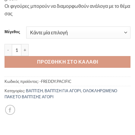
Οι φιγούρες μπορούν να διαμορφωθούν ανάλογα με το θέμα
σας
Μέγεθος
Πακέτο βάπτισης για αγόρι Piccolino Freddy pacific Flowers 5τμχ
ΠΡΟΣΘΉΚΗ ΣΤΟ ΚΑΛΆΘΙ
Κωδικός προϊόντος:
-FREDDY.PACIFIC
Κατηγορίες:
ΒΑΠΤΙΣΗ
,
ΒΑΠΤΙΣΗ ΓΙΑ ΑΓΟΡΙ
,
ΟΛΟΚΛΗΡΩΜΕΝΟ
ΠΑΚΕΤΟ ΒΑΠΤΙΣΗΣ ΑΓΟΡΙ