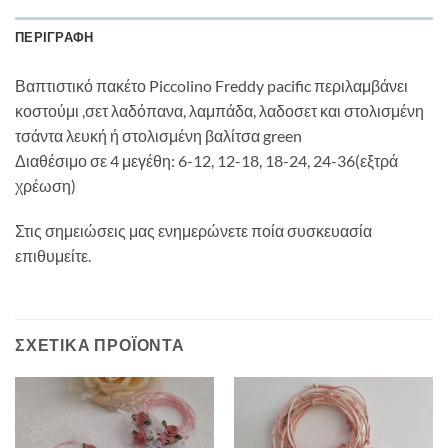
ΠΕΡΙΓΡΑΦΉ
Βαπτιστικό πακέτο Piccolino Freddy pacific περιλαμβάνει
κοστούμι ,σετ λαδόπανα, λαμπάδα, λαδοσετ και στολισμένη
τσάντα λευκή ή στολισμένη βαλίτσα green
Διαθέσιμο σε 4 μεγέθη: 6-12, 12-18, 18-24, 24-36(εξτρά
χρέωση)
Στις σημειώσεις μας ενημερώνετε ποία συσκευασία
επιθυμείτε.
ΣΧΕΤΙΚΆ ΠΡΟΪΌΝΤΑ