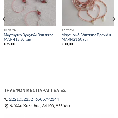
ΒΑΠΤΙΣΗ
ΒΑΠΤΙΣΗ
Μαρτυρικό Βραχιόλι Βάπτισης
Μαρτυρικό Βάπτισης Βραχιόλι
MARH15 50 τμχ
MARH21 50 τμχ
€
35,00
€
30,00
ΤΗΛΕΦΩΝΙΚΕΣ ΠΑΡΑΓΓΕΛΙΕΣ
2221052252
6985792144
Φύλλα Χαλκίδας, 34100, Ελλάδα