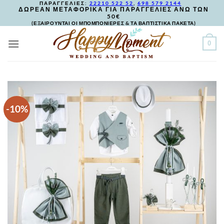
ΠΑΡΑΓΓΕΛΙΕΣ:
22210 522 52
,
698 579 2144
Skip
ΔΩΡΕΑΝ ΜΕΤΑΦΟΡΙΚΑ ΓΙΑ ΠΑΡΑΓΓΕΛΙΕΣ ΑΝΩ ΤΩΝ
50€
to
(ΕΞΑΙΡΟΥΝΤΑΙ ΟΙ ΜΠΟΜΠΟΝΙΕΡΕΣ & ΤΑ ΒΑΠΤΙΣΤΙΚΑ ΠΑΚΕΤΑ)
content
0
-10%