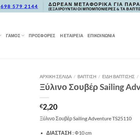
ΔΩΡΕΑΝ ΜΕΤΑΦΟΡΙΚΑ ΓΙΑ ΠΑΡΑ
,
698 579 2144
(ΕΞΑΙΡΟΥΝΤΑΙ ΟΙ ΜΠΟΜΠΟΝΙΕΡΕΣ & ΤΑ ΒΑΠΤΙ
ΓΑΜΟΣ
ΠΡΟΣΦΟΡΈΣ
Η ΕΤΑΙΡΕΙΑ
ΕΠΙΚΟΙΝΩΝΙΑ
ΑΡΧΙΚΉ ΣΕΛΊΔΑ
/
ΒΑΠΤΙΣΗ
/
ΕΙΔΗ ΒΑΠΤΙΣΗΣ
/
Ξύλινο Σουβέρ Sailing Ad
2,20
€
Ξύλινο Σουβέρ Sailing Adventure TS25110
ΔΙΑΣΤΑΣΗ
: Φ10 cm