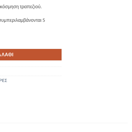
ακόσμηση τραπεζιού.
συμπεριλαμβάνονται 5
ητα
ΑΛΆΘΙ
ΡΕΣ