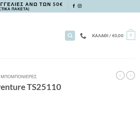
ΓΓΕΛΙΕΣ ΑΝΩ ΤΩΝ 50€
ΣΤΙΚΑ ΠΑΚΕΤΑ)
0
ΚΑΛΆΘΙ /
€
0,00
ΜΠΟΜΠΟΝΙΕΡΕΣ
venture TS25110