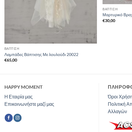
ΒΑΠΤΙΣΗ
Μαρτυρικό Βρα
€
30,00
ΒΑΠΤΙΣΗ
Λαμπάδες Βάπτισης Με λουλούδι 20022
€
65,00
HAPPY MOMENT
ΠΛΗΡΟΦΟ
Η Εταιρία μας
Όροι Χρήση
Επικοινωνήστε μαζί μας
Πολιτική Α
Αλλαγών