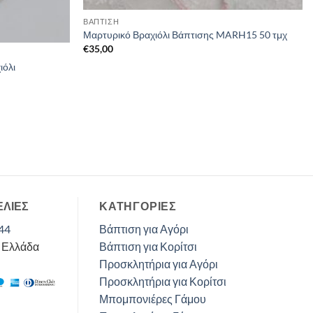
ΒΑΠΤΙΣΗ
Μαρτυρικό Βραχιόλι Βάπτισης MARH15 50 τμχ
€
35,00
ιόλι
ΕΛΙΕΣ
ΚΑΤΗΓΟΡΊΕΣ
44
Βάπτιση για Αγόρι
, Ελλάδα
Βάπτιση για Κορίτσι
Προσκλητήρια για Αγόρι
Προσκλητήρια για Κορίτσι
Μπομπονιέρες Γάμου