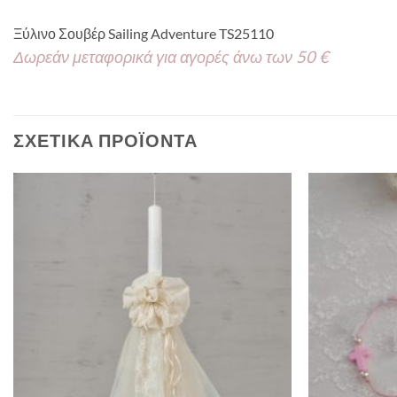
Ξύλινο Σουβέρ Sailing Adventure TS25110
Δωρεάν μεταφορικά για αγορές άνω των 50 €
ΣΧΕΤΙΚΆ ΠΡΟΪΌΝΤΑ